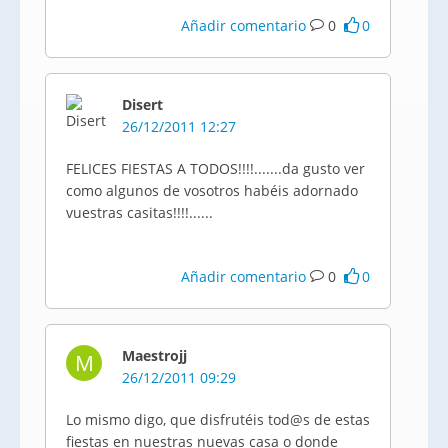
Añadir comentario
0
0
Disert
26/12/2011 12:27
FELICES FIESTAS A TODOS!!!!.......da gusto ver
como algunos de vosotros habéis adornado
vuestras casitas!!!!......
Añadir comentario
0
0
Maestrojj
M
26/12/2011 09:29
Lo mismo digo, que disfrutéis tod@s de estas
fiestas en nuestras nuevas casa o donde