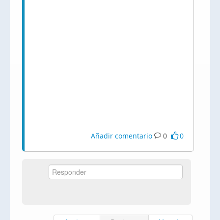
Añadir comentario
0
0