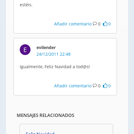
estéis.
Añadir comentario
0
0
evilender
E
24/12/2011 22:48
Igualmente, Feliz Navidad a tod@s!
Añadir comentario
0
0
MENSAJES RELACIONADOS