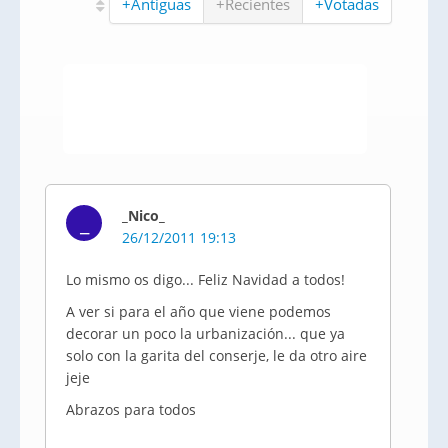
+Antiguas
+Recientes
+Votadas
_Nico_
_
26/12/2011 19:13
Lo mismo os digo... Feliz Navidad a todos!
A ver si para el año que viene podemos
decorar un poco la urbanización... que ya
solo con la garita del conserje, le da otro aire
jeje
Abrazos para todos