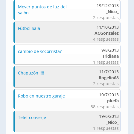
19/12/2013
Mover puntos de luz del
_Nico_
salón
2 respuestas
11/10/2013
Fútbol Sala
ACGonzalez
4 respuestas
9/8/2013
cambio de socorrista?
Iridiana
1 respuestas
11/7/2013
Chapuzón !!!!
Rogelio68
2 respuestas
10/7/2013
Robo en nuestro garaje
pkefa
88 respuestas
19/6/2013
Telef conserje
_Nico_
1 respuestas