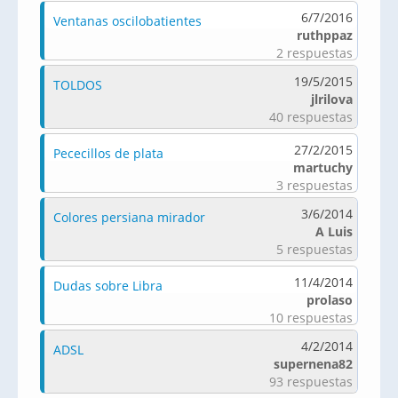
6/7/2016
Ventanas oscilobatientes
ruthppaz
2 respuestas
19/5/2015
TOLDOS
jlrilova
40 respuestas
27/2/2015
Pececillos de plata
martuchy
3 respuestas
3/6/2014
Colores persiana mirador
A Luis
5 respuestas
11/4/2014
Dudas sobre Libra
prolaso
10 respuestas
4/2/2014
ADSL
supernena82
93 respuestas