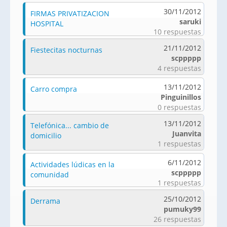
30/11/2012
FIRMAS PRIVATIZACION
saruki
HOSPITAL
10 respuestas
21/11/2012
Fiestecitas nocturnas
scppppp
4 respuestas
13/11/2012
Carro compra
Pinguinillos
0 respuestas
13/11/2012
Telefónica... cambio de
Juanvita
domicilio
1 respuestas
6/11/2012
Actividades lúdicas en la
scppppp
comunidad
1 respuestas
25/10/2012
Derrama
pumuky99
26 respuestas