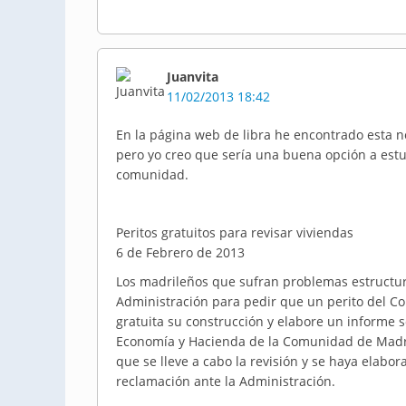
Juanvita
11/02/2013 18:42
En la página web de libra he encontrado esta no
pero yo creo que sería una buena opción a estu
comunidad.
Peritos gratuitos para revisar viviendas
6 de Febrero de 2013
Los madrileños que sufran problemas estructura
Administración para pedir que un perito del Co
gratuita su construcción y elabore un informe s
Economía y Hacienda de la Comunidad de Madri
que se lleve a cabo la revisión y se haya elab
reclamación ante la Administración.