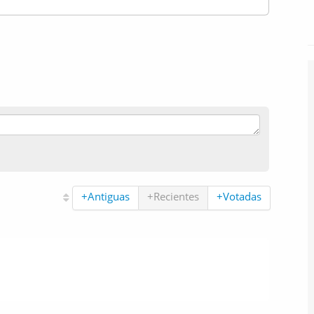
+Antiguas
+Recientes
+Votadas