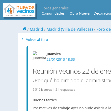
Foros generales
Comunidades
Obra Nueva
Decoració
Madrid
Madrid (Villa de Vallecas)
Foro de
Volver al foro
Juanvita
23/01/2013 18:33
Reunión Vecinos 22 de ene
¿Por qué ha dimitido el administra
5.512 lecturas | 21 respuestas
Buenas tardes,
Por motivos de trabajo ayer no pude asistir a 