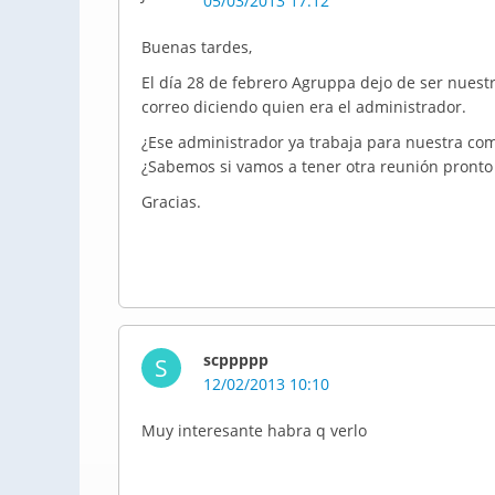
05/03/2013 17:12
Buenas tardes,
El día 28 de febrero Agruppa dejo de ser nuest
correo diciendo quien era el administrador.
¿Ese administrador ya trabaja para nuestra com
¿Sabemos si vamos a tener otra reunión pronto 
Gracias.
scppppp
S
12/02/2013 10:10
Muy interesante habra q verlo