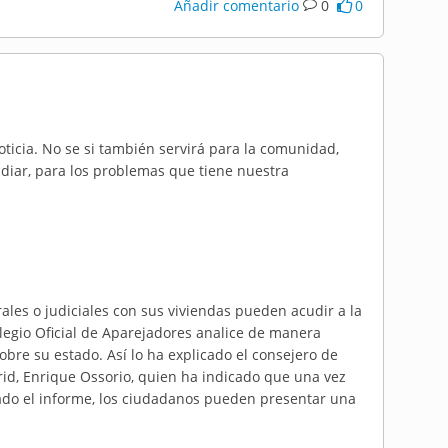
Añadir comentario
0
0
ticia. No se si también servirá para la comunidad,
diar, para los problemas que tiene nuestra
les o judiciales con sus viviendas pueden acudir a la
legio Oficial de Aparejadores analice de manera
obre su estado. Así lo ha explicado el consejero de
d, Enrique Ossorio, quien ha indicado que una vez
orado el informe, los ciudadanos pueden presentar una