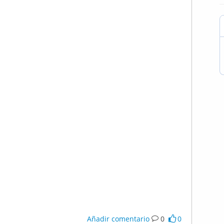
Añadir comentario
0
0