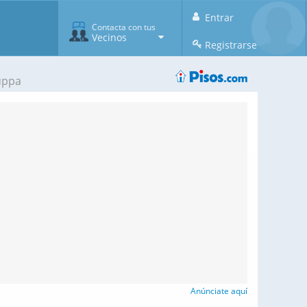
Entrar
Contacta con tus
Vecinos
Registrarse
uppa
Anúnciate aquí