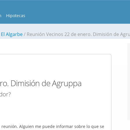
n
Hipotecas
 El Algarbe
Reunión Vecinos 22 de enero. Dimisión de Agr
ro. Dimisión de Agruppa
dor?
la reunión. Alguien me puede informar sobre lo que se