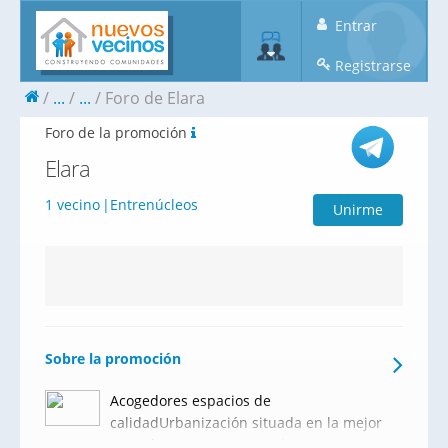
Entrar
Registrarse
...
...
Foro de Elara
Foro de la promoción
Elara
1 vecino
Entrenúcleos
Unirme
Sobre la promoción
Acogedores espacios de
calidadUrbanización situada en la mejor
zona de Dos Hermanas. Elara cuenta con