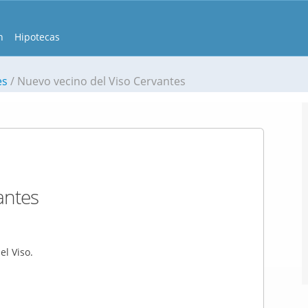
n
Hipotecas
es
Nuevo vecino del Viso Cervantes
antes
el Viso.