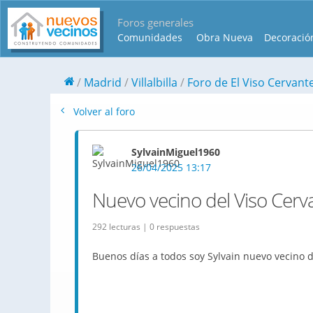
Foros generales
Comunidades
Obra Nueva
Decoració
Madrid
Villalbilla
Foro de El Viso Cervant
Volver al foro
SylvainMiguel1960
26/04/2025 13:17
Nuevo vecino del Viso Cerv
292 lecturas | 0 respuestas
Buenos días a todos soy Sylvain nuevo vecino d