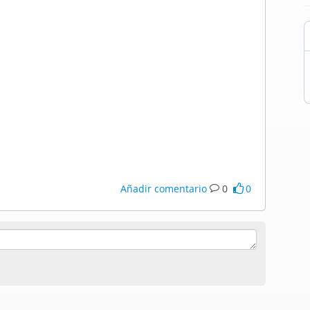
Añadir comentario
0
0