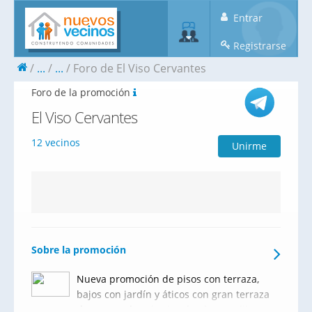
Entrar
Registrarse
...
...
Foro de El Viso Cervantes
Foro de la promoción
El Viso Cervantes
12 vecinos
Unirme
Sobre la promoción
Nueva promoción de pisos con terraza,
bajos con jardín y áticos con gran terraza
de 2, 3 y 4 dormitorios de régimen libre en