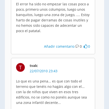
El error ha sido no empezar las cosas poco a
poco, primero unos columpios, luego unos
banquitos, luego una zona de juego, .... Estoy
harto de pagar derramas de cosas inutiles y
no hemos sido capaces de adecentar un
poco el patatal.
Añadir comentario
0
0
tvalc
T
22/07/2010 23:43
Lo que es una pena... es que con todo el
terreno que tenéis no hagáis algo con el...
con la de niños que viven en esos tres
edificios, no se como no ponéis aunque sea
una zona infantil decente...