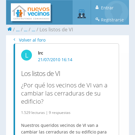
Entrar
Registrarse
...
...
...
Los listos de VI
Volver al foro
lrc
L
21/07/2010 16:14
Los listos de VI
¿Por qué los vecinos de VI van a
cambiar las cerraduras de su
edificio?
1.529 lecturas | 9 respuestas
Nuestros queridos vecinos de VI van a
cambiar las cerraduras de su edificio para