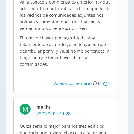
ya la conoceis por mensajes anterior hay que
adecentarlo cuanto antes. Lo triste que hasta
los vecinos de comunidades adjuntas nos
animan y comentan nuestra situacion, la
verdad un poco penoso, no creeis.
El tema de llaves por seguridad estoy
totalmente de acuerdo yo no tengo porque
deambular por VI y VII, si no me pertenece, ni
tengo porque tener llaves de estas
comunidades.
Añadir comentario
0
0
molihs
M
28/07/2010 11:28
Quiza seria lo mejor para los tres edificios
que cada uno tuviera el acceso a su propio