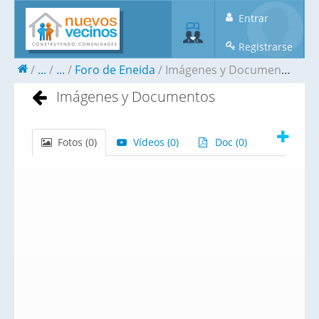
Entrar
Registrarse
...
...
Foro de Eneida
Imágenes y Documentos
Imágenes y Documentos
Fotos (
0
)
Vídeos (
0
)
Doc (
0
)