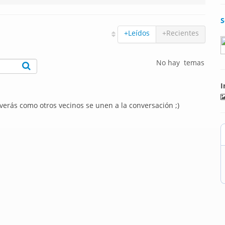
S
+Leídos
+Recientes
No hay temas
I
 verás como otros vecinos se unen a la conversación ;)