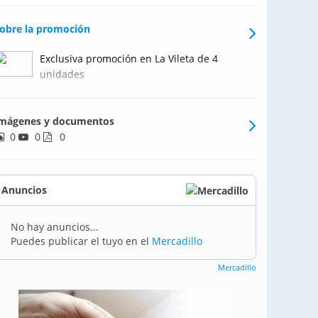
obre la promoción
Exclusiva promoción en La Vileta de 4
unidades
mágenes y documentos
0
0
0
Anuncios
No hay anuncios...
Puedes publicar el tuyo en el
Mercadillo
Mercadillo