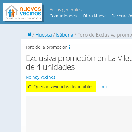
Foros generales
Comunidades
Obra Nueva
Decoració
Huesca
Isábena
Foro de Exclusiva promo
Foro de la promoción
Exclusiva promoción en La Vile
de 4 unidades
No hay vecinos
Quedan viviendas disponibles
+ info