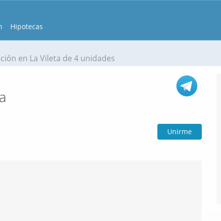
n
Hipotecas
ción en La Vileta de 4 unidades
ta
Unirme