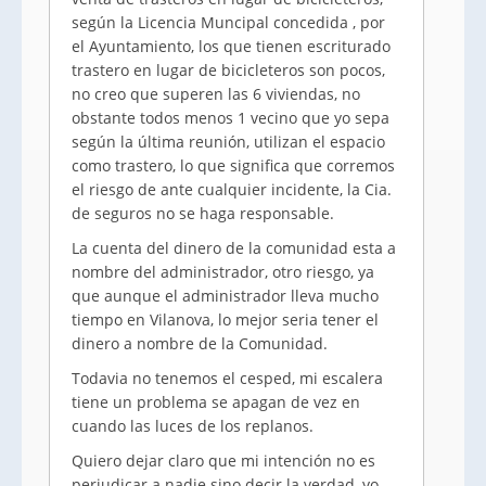
según la Licencia Muncipal concedida , por
el Ayuntamiento, los que tienen escriturado
trastero en lugar de bicicleteros son pocos,
no creo que superen las 6 viviendas, no
obstante todos menos 1 vecino que yo sepa
según la última reunión, utilizan el espacio
como trastero, lo que significa que corremos
el riesgo de ante cualquier incidente, la Cia.
de seguros no se haga responsable.
La cuenta del dinero de la comunidad esta a
nombre del administrador, otro riesgo, ya
que aunque el administrador lleva mucho
tiempo en Vilanova, lo mejor seria tener el
dinero a nombre de la Comunidad.
Todavia no tenemos el cesped, mi escalera
tiene un problema se apagan de vez en
cuando las luces de los replanos.
Quiero dejar claro que mi intención no es
perjudicar a nadie sino decir la verdad, yo