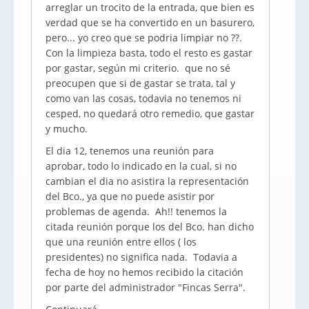
arreglar un trocito de la entrada, que bien es
verdad que se ha convertido en un basurero,
pero... yo creo que se podria limpiar no ??.
Con la limpieza basta, todo el resto es gastar
por gastar, según mi criterio. que no sé
preocupen que si de gastar se trata, tal y
como van las cosas, todavia no tenemos ni
cesped, no quedará otro remedio, que gastar
y mucho.
El dia 12, tenemos una reunión para
aprobar, todo lo indicado en la cual, si no
cambian el dia no asistira la representación
del Bco., ya que no puede asistir por
problemas de agenda. Ah!! tenemos la
citada reunión porque los del Bco. han dicho
que una reunión entre ellos ( los
presidentes) no significa nada. Todavia a
fecha de hoy no hemos recibido la citación
por parte del administrador "Fincas Serra".