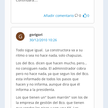
Continuará....
Añadir comentario
0
0
gorigori
G
30/12/2010 10:26
Todo sigue igual. La constructora va a su
ritmo o sea no hace nada, solo chapuzas.
Los del Bco. dicen que hacen mucho, pero...
no consiguen nada. El administrador cobra
pero no hace nada, ya que segun los del Bco.
esta informado de todos los pasos que
hacen y no informa, aunque dira que él
informa a la presidenta.
Los que tienen un" buen marrón" son los de
la empresa de gestión del Bco. que tienen
que vender los pisos y son una KK. Los