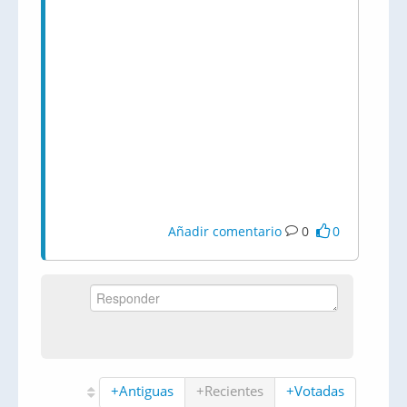
Añadir comentario
0
0
+Antiguas
+Recientes
+Votadas