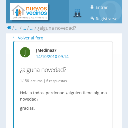
Entrar
Registrarse
...
...
...
¿alguna novedad?
Volver al foro
JMedina37
J
14/10/2010 09:14
¿alguna novedad?
1.156 lecturas | 6 respuestas
Hola a todos, perdonad ¿alguien tiene alguna
novedad?
gracias.