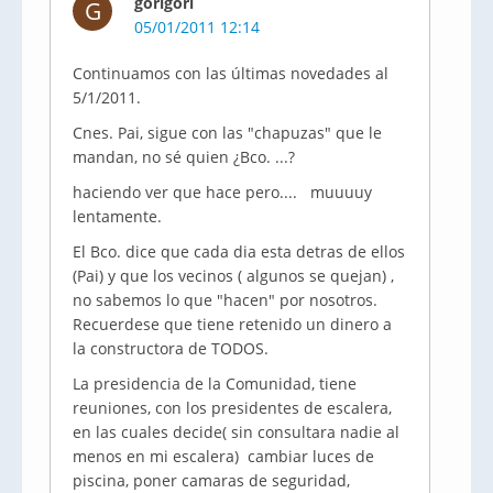
gorigori
G
05/01/2011 12:14
Continuamos con las últimas novedades al
5/1/2011.
Cnes. Pai, sigue con las "chapuzas" que le
mandan, no sé quien ¿Bco. ...?
haciendo ver que hace pero.... muuuuy
lentamente.
El Bco. dice que cada dia esta detras de ellos
(Pai) y que los vecinos ( algunos se quejan) ,
no sabemos lo que "hacen" por nosotros.
Recuerdese que tiene retenido un dinero a
la constructora de TODOS.
La presidencia de la Comunidad, tiene
reuniones, con los presidentes de escalera,
en las cuales decide( sin consultara nadie al
menos en mi escalera) cambiar luces de
piscina, poner camaras de seguridad,