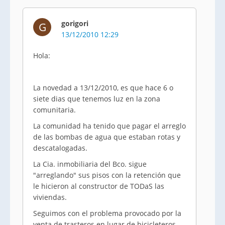
gorigori
G
13/12/2010 12:29
Hola:
La novedad a 13/12/2010, es que hace 6 o
siete dias que tenemos luz en la zona
comunitaria.
La comunidad ha tenido que pagar el arreglo
de las bombas de agua que estaban rotas y
descatalogadas.
La Cia. inmobiliaria del Bco. sigue
"arreglando" sus pisos con la retención que
le hicieron al constructor de TODaS las
viviendas.
Seguimos con el problema provocado por la
venta de trasteros en lugar de bicicleteros,