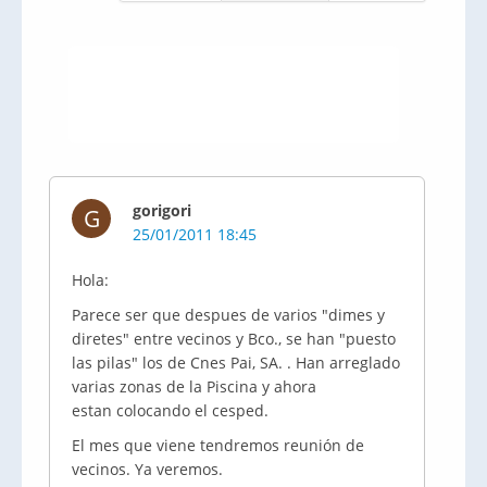
gorigori
G
25/01/2011 18:45
Hola:
Parece ser que despues de varios "dimes y
diretes" entre vecinos y Bco., se han "puesto
las pilas" los de Cnes Pai, SA. . Han arreglado
varias zonas de la Piscina y ahora
estan colocando el cesped.
El mes que viene tendremos reunión de
vecinos. Ya veremos.