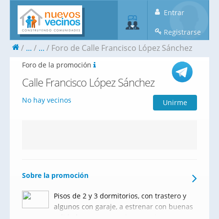
Entrar
Registrarse
...
...
Foro de Calle Francisco López Sánchez
Foro de la promoción
Calle Francisco López Sánchez
No hay vecinos
Unirme
Sobre la promoción
Pisos de 2 y 3 dormitorios, con trastero y
algunos con garaje, a estrenar con buenas
calidades. Cercanos al centro de