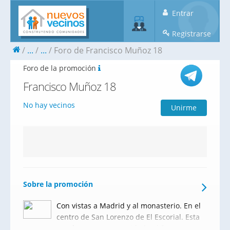
Entrar
Registrarse
...
...
Foro de Francisco Muñoz 18
Foro de la promoción
Francisco Muñoz 18
No hay vecinos
Unirme
Sobre la promoción
Con vistas a Madrid y al monasterio. En el
centro de San Lorenzo de El Escorial. Esta
puede ser tu oportunidad. Edificio