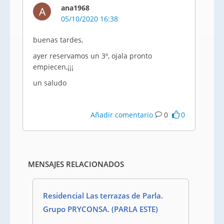
ana1968
A
05/10/2020 16:38
buenas tardes,
ayer reservamos un 3º, ojala pronto
empiecen,¡¡¡
un saludo
Añadir comentario
0
0
MENSAJES RELACIONADOS
Residencial Las terrazas de Parla.
Grupo PRYCONSA. (PARLA ESTE)