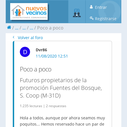
Entrar
Registrarse
...
...
...
Poco a poco
Volver al foro
Dvr86
D
11/08/2020 12:51
Poco a poco
Futuros propietarios de la
promoción Fuentes del Bosque,
S. Coop (M-31D)
1.235 lecturas | 2 respuestas
Hola a todos, aunque por ahora seamos muy
poquitos... Hemos reservado hace un par de