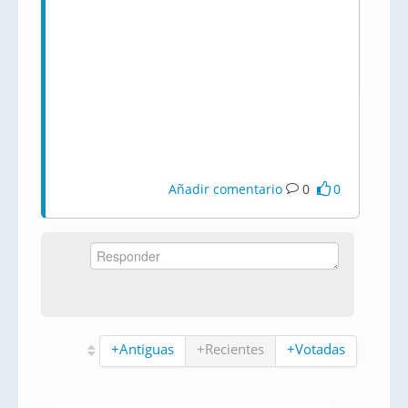
Añadir comentario
0
0
+Antiguas
+Recientes
+Votadas