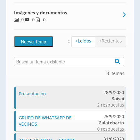
Imágenes y documentos
0
0
0
+Leídos
+Recientes
3 temas
28/9/2020
Presentación
Saisai
2 respuestas
25/9/2020
GRUPO DE WHATSAPP DE
Galateharto
VECINOS
0 respuestas
31/8/2020