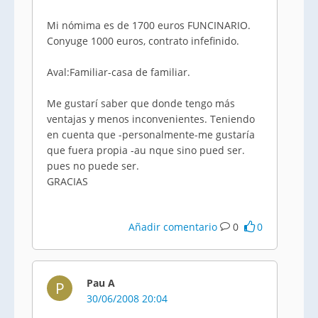
Mi nómima es de 1700 euros FUNCINARIO.
Conyuge 1000 euros, contrato infefinido.
Aval:Familiar-casa de familiar.
Me gustarí saber que donde tengo más
ventajas y menos inconvenientes. Teniendo
en cuenta que -personalmente-me gustaría
que fuera propia -au nque sino pued ser.
pues no puede ser.
GRACIAS
Añadir comentario
0
0
Pau A
P
30/06/2008 20:04