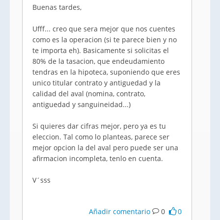
Buenas tardes,
Ufff... creo que sera mejor que nos cuentes
como es la operacion (si te parece bien y no
te importa eh). Basicamente si solicitas el
80% de la tasacion, que endeudamiento
tendras en la hipoteca, suponiendo que eres
unico titular contrato y antiguedad y la
calidad del aval (nomina, contrato,
antiguedad y sanguineidad...)
Si quieres dar cifras mejor, pero ya es tu
eleccion. Tal como lo planteas, parece ser
mejor opcion la del aval pero puede ser una
afirmacion incompleta, tenlo en cuenta.
V´sss
Añadir comentario
0
0