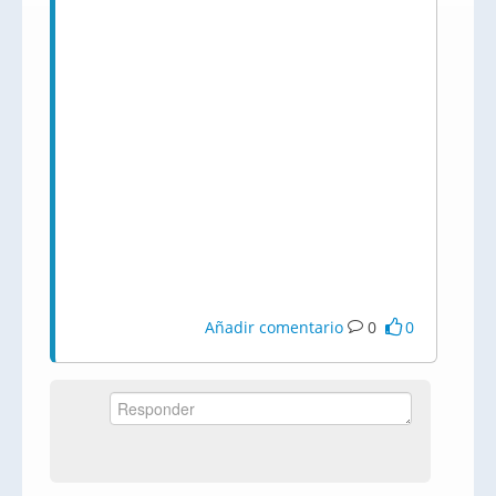
Añadir comentario
0
0