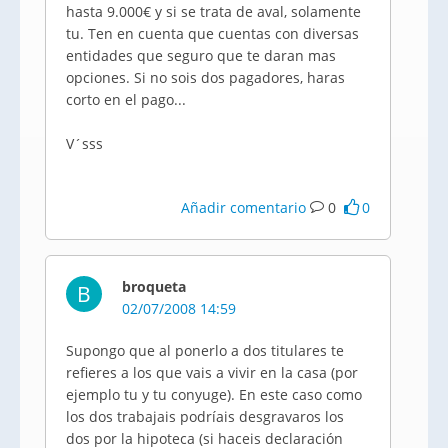
hasta 9.000€ y si se trata de aval, solamente
tu. Ten en cuenta que cuentas con diversas
entidades que seguro que te daran mas
opciones. Si no sois dos pagadores, haras
corto en el pago...
V´sss
Añadir comentario
0
0
broqueta
B
02/07/2008 14:59
Supongo que al ponerlo a dos titulares te
refieres a los que vais a vivir en la casa (por
ejemplo tu y tu conyuge). En este caso como
los dos trabajais podríais desgravaros los
dos por la hipoteca (si haceis declaración