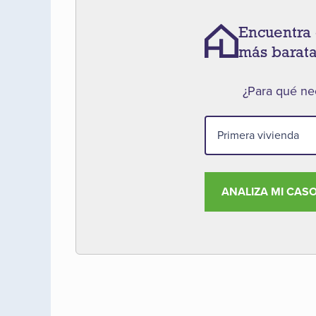
Encuentra 
más barat
¿Para qué nec
ANALIZA MI CAS