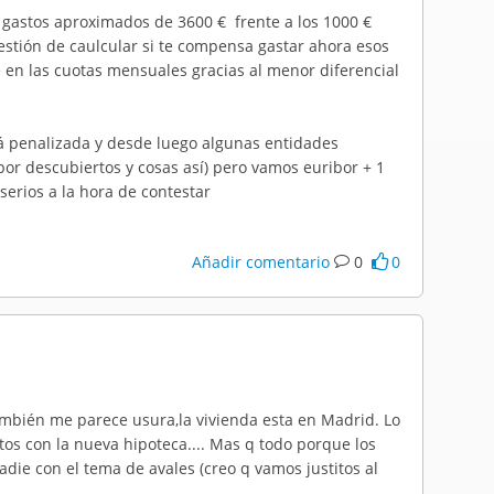
 gastos aproximados de 3600 € frente a los 1000 €
stión de caulcular si te compensa gastar ahora esos
en las cuotas mensuales gracias al menor diferencial
stá penalizada y desde luego algunas entidades
por descubiertos y cosas así) pero vamos euribor + 1
serios a la hora de contestar
Añadir comentario
0
0
ambién me parece usura,la vivienda esta en Madrid. Lo
tos con la nueva hipoteca.... Mas q todo porque los
die con el tema de avales (creo q vamos justitos al