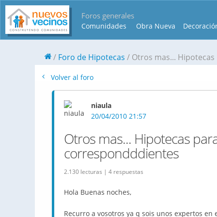
Foros generales
Comunidades
Obra Nueva
Decoració
Foro de Hipotecas
Otros mas... Hipotecas
Volver al foro
niaula
20/04/2010 21:57
Otros mas... Hipotecas par
correspondddientes
2.130 lecturas | 4 respuestas
Hola Buenas noches,
Recurro a vosotros ya q sois unos expertos en 