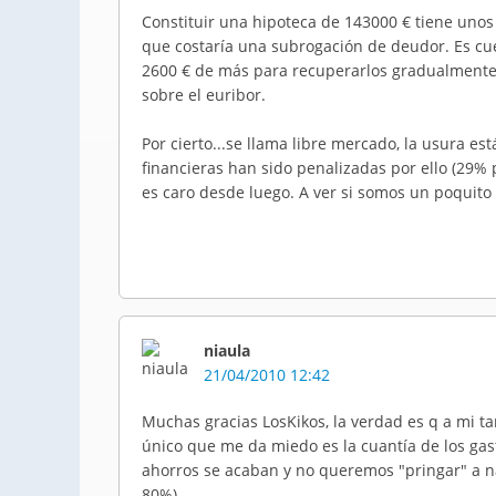
Constituir una hipoteca de 143000 € tiene unos
que costaría una subrogación de deudor. Es cue
2600 € de más para recuperarlos gradualmente 
sobre el euribor.
Por cierto...se llama libre mercado, la usura e
financieras han sido penalizadas por ello (29% 
es caro desde luego. A ver si somos un poquito 
niaula
21/04/2010 12:42
Muchas gracias LosKikos, la verdad es q a mi t
único que me da miedo es la cuantía de los gas
ahorros se acaban y no queremos "pringar" a na
80%)