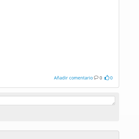
Añadir comentario
0
0