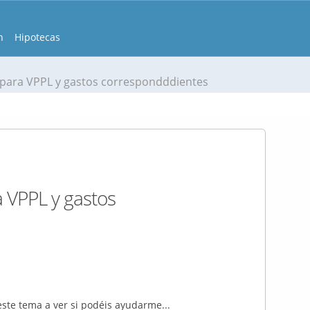
n
Hipotecas
 para VPPL y gastos correspondddientes
a VPPL y gastos
este tema a ver si podéis ayudarme...