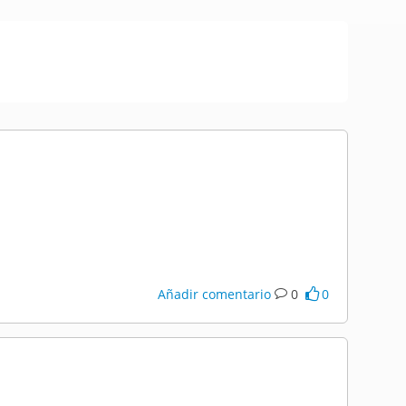
Añadir comentario
0
0