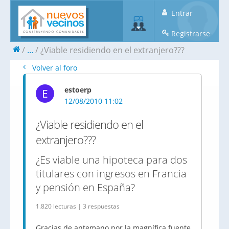
Entrar
Registrarse
...
¿Viable residiendo en el extranjero???
Volver al foro
estoerp
E
12/08/2010 11:02
¿Viable residiendo en el
extranjero???
¿Es viable una hipoteca para dos
titulares con ingresos en Francia
y pensión en España?
1.820 lecturas | 3 respuestas
Gracias de antemano por la magnífica fuente