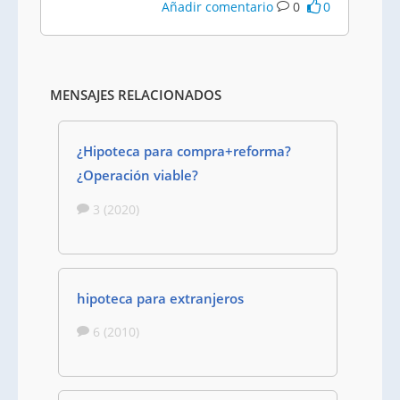
Añadir comentario
0
0
MENSAJES RELACIONADOS
¿Hipoteca para compra+reforma?
¿Operación viable?
3 (2020)
hipoteca para extranjeros
6 (2010)