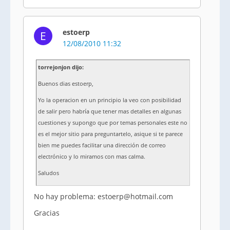
estoerp
E
12/08/2010 11:32
torrejonjon dijo:
Buenos dias estoerp,
Yo la operacion en un principio la veo con posibilidad
de salir pero habría que tener mas detalles en algunas
cuestiones y supongo que por temas personales este no
es el mejor sitio para preguntartelo, asique si te parece
bien me puedes facilitar una dirección de correo
electrónico y lo miramos con mas calma.
Saludos
No hay problema: estoerp@hotmail.com
Gracias