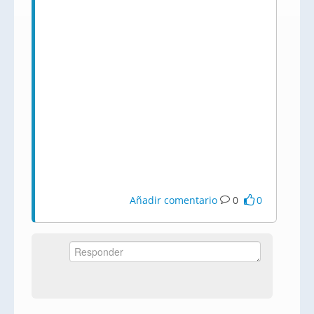
Añadir comentario
0
0