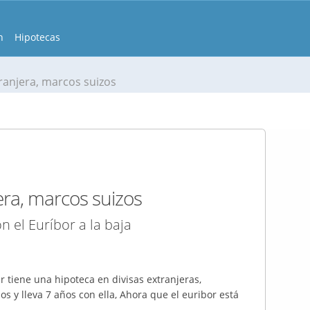
n
Hipotecas
ranjera, marcos suizos
era, marcos suizos
n el Euríbor a la baja
r tiene una hipoteca en divisas extranjeras,
s y lleva 7 años con ella, Ahora que el euribor está