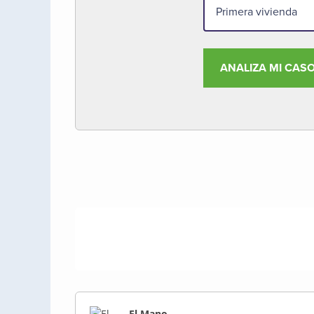
ANALIZA MI CAS
El Mano