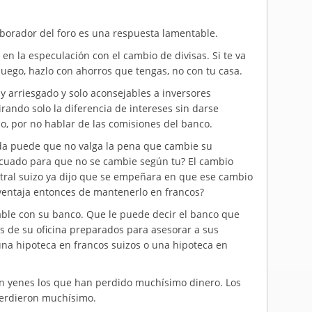
aborador del foro es una respuesta lamentable.
en la especulación con el cambio de divisas. Si te va
juego, hazlo con ahorros que tengas, no con tu casa.
y arriesgado y solo aconsejables a inversores
rando solo la diferencia de intereses sin darse
, por no hablar de las comisiones del banco.
a puede que no valga la pena que cambie su
decuado para que no se cambie según tu? El cambio
entral suizo ya dijo que se empeñara en que ese cambio
ventaja entonces de mantenerlo en francos?
ble con su banco. Que le puede decir el banco que
 de su oficina preparados para asesorar a sus
na hipoteca en francos suizos o una hipoteca en
en yenes los que han perdido muchísimo dinero. Los
perdieron muchísimo.