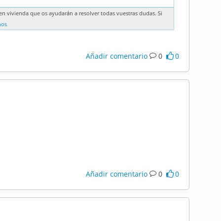
n vivienda que os ayudarán a resolver todas vuestras dudas. Si
nos
Añadir comentario
0
0
Añadir comentario
0
0