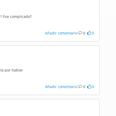
s? Fue complicado?
Añadir comentario
0
0
la por hablar
Añadir comentario
0
0