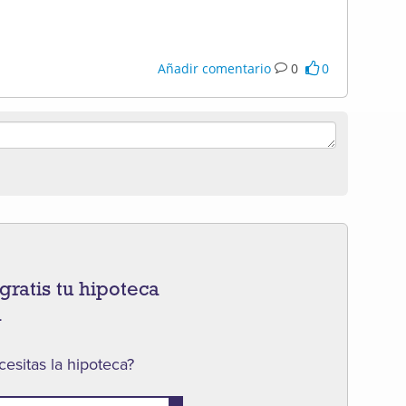
Añadir comentario
0
0
gratis tu hipoteca
a
esitas la hipoteca?