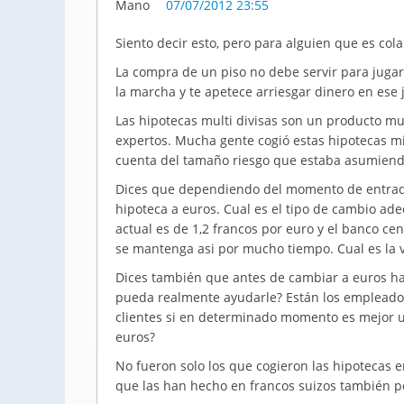
07/07/2012 23:55
Siento decir esto, pero para alguien que es col
La compra de un piso no debe servir para jugar 
la marcha y te apetece arriesgar dinero en ese 
Las hipotecas multi divisas son un producto mu
expertos. Mucha gente cogió estas hipotecas mi
cuenta del tamaño riesgo que estaba asumiendo
Dices que dependiendo del momento de entrad
hipoteca a euros. Cual es el tipo de cambio a
actual es de 1,2 francos por euro y el banco c
se mantenga asi por mucho tiempo. Cual es la 
Dices también que antes de cambiar a euros ha
pueda realmente ayudarle? Están los empleados
clientes si en determinado momento es mejor u
euros?
No fueron solo los que cogieron las hipotecas 
que las han hecho en francos suizos también 