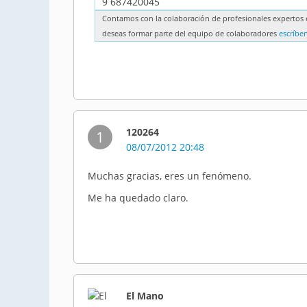
9 687420045
Contamos con la colaboración de profesionales expertos e
deseas formar parte del equipo de colaboradores
escríbe
120264
1
08/07/2012 20:48
Muchas gracias, eres un fenómeno.
Me ha quedado claro.
El Mano