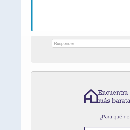
Encuentra 
más barat
¿Para qué nec