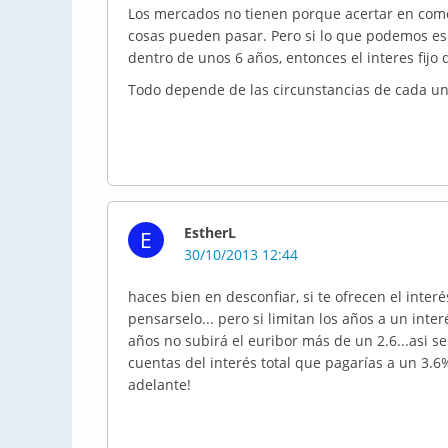
Los mercados no tienen porque acertar en como
cosas pueden pasar. Pero si lo que podemos esp
dentro de unos 6 años, entonces el interes fijo
Todo depende de las circunstancias de cada un
EstherL
E
30/10/2013 12:44
haces bien en desconfiar, si te ofrecen el interé
pensarselo... pero si limitan los años a un inte
años no subirá el euribor más de un 2.6...asi
cuentas del interés total que pagarías a un 3.6% 
adelante!