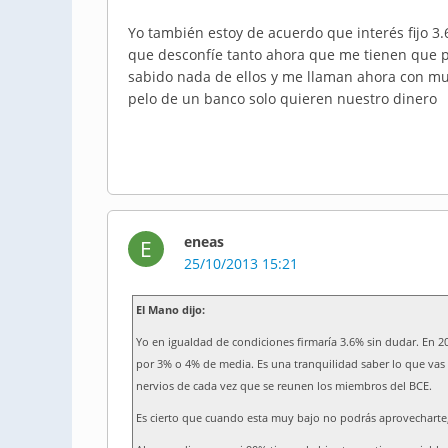
Yo también estoy de acuerdo que interés fijo 
que desconfíe tanto ahora que me tienen que pa
sabido nada de ellos y me llaman ahora con muc
pelo de un banco solo quieren nuestro dinero
eneas
E
25/10/2013 15:21
El Mano dijo:
Yo en igualdad de condiciones firmaría 3.6% sin dudar. En 2
por 3% o 4% de media. Es una tranquilidad saber lo que vas
nervios de cada vez que se reunen los miembros del BCE.
Es cierto que cuando esta muy bajo no podrás aprovecharte