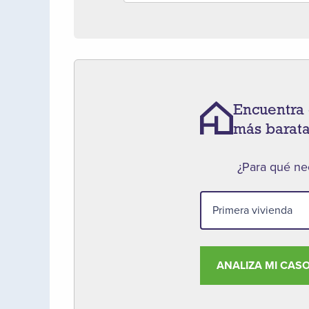
Encuentra 
más barat
¿Para qué nec
ANALIZA MI CAS