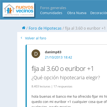
Foros generales
Comunidades
Obra Nueva
Decoració
Foro de Hipotecas
fija al 3.60 o euribor +1
Volver al foro
danimp83
D
21/10/2013 18:42
fija al 3.60 o euribor +1
¿Qué opción hipotecaria elegir?
8.403 lecturas | 17 respuestas
hola buenas el banco me ha ofrecido fijar mi h
quedo con mi euribor +1 cualquier cosa que of
cualquier ayuda gracias