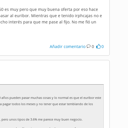
3.60 es muy pero que muy buena oferta por eso hace
sar al euribor. Mientras que e tenido irphcajas no e
ho interés para que me pase al fijo. No me fió un
Añadir comentario
0
0
0 años pueden pasar muchas cosas y lo normal es que el euribor este
 a pagar todos los meses y no tener que estar temblando de los
, pero unos tipos de 3.6% me parece muy buen negocio.