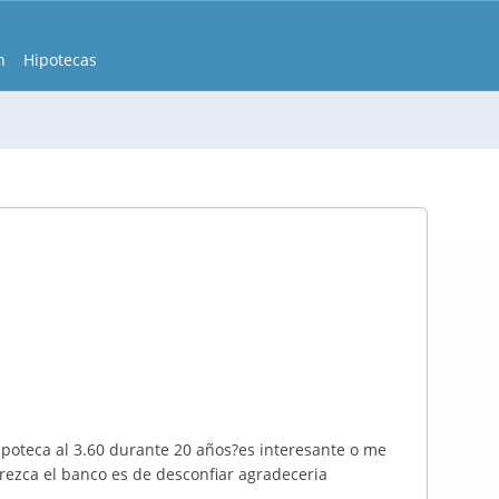
n
Hipotecas
ipoteca al 3.60 durante 20 años?es interesante o me
rezca el banco es de desconfiar agradeceria