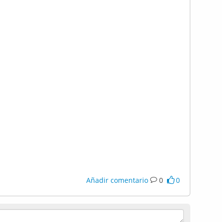
Añadir comentario
0
0