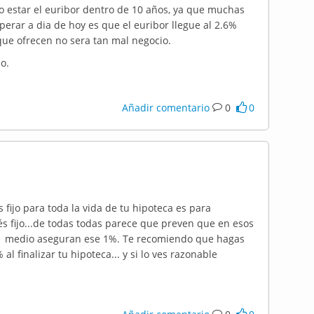
 estar el euribor dentro de 10 años, ya que muchas
erar a dia de hoy es que el euribor llegue al 2.6%
 que ofrecen no sera tan mal negocio.
o.
Añadir comentario
0
0
s fijo para toda la vida de tu hipoteca es para
rés fijo...de todas todas parece que preven que en esos
 se medio aseguran ese 1%. Te recomiendo que hagas
al finalizar tu hipoteca... y si lo ves razonable