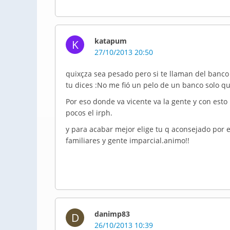
katapum
K
27/10/2013 20:50
quixçza sea pesado pero si te llaman del banco 
tu dices :No me fió un pelo de un banco solo q
Por eso donde va vicente va la gente y con esto 
pocos el irph.
y para acabar mejor elige tu q aconsejado por el
familiares y gente imparcial.animo!!
danimp83
D
26/10/2013 10:39