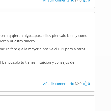
Añadir comentario
0
0
sera q qieren algo....para ellos piensalo bien y como
uieren nuestro dinero.
me reifero q a la mayoria nos va el E+1 pero a otros
 banco,solo tu tienes intuicion y consejos de
Añadir comentario
0
0