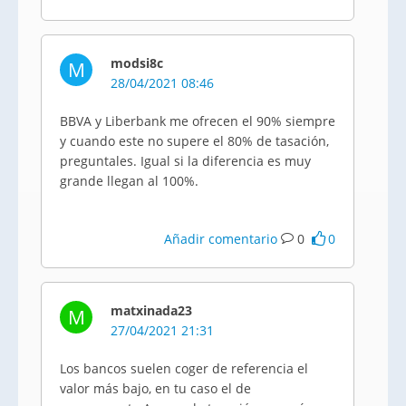
modsi8c
M
28/04/2021 08:46
BBVA y Liberbank me ofrecen el 90% siempre
y cuando este no supere el 80% de tasación,
preguntales. Igual si la diferencia es muy
grande llegan al 100%.
Añadir comentario
0
0
matxinada23
M
27/04/2021 21:31
Los bancos suelen coger de referencia el
valor más bajo, en tu caso el de