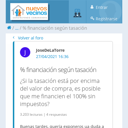
Entrar
Registrarse
...
% financiación según tasación
Volver al foro
JoseDeLaTorre
J
27/04/2021 16:36
% financiación según tasación
¿Si la tasación está por encima
del valor de compra, es posible
que me financien el 100% sin
impuestos?
3.203 lecturas | 4 respuestas
Buenas tardes, quería exponeros ua duda a