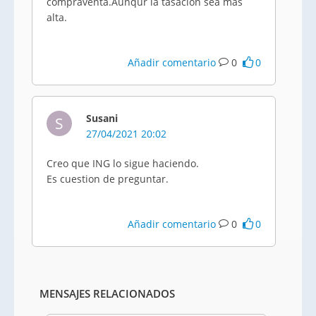
compraventa.Aunqur la tasación sea más
alta.
Añadir comentario
0
0
Susani
S
27/04/2021 20:02
Creo que ING lo sigue haciendo.
Es cuestion de preguntar.
Añadir comentario
0
0
MENSAJES RELACIONADOS