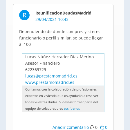
ReunificacionDeudasMadrid
R
29/04/2021 10:43
Dependiendo de donde compres y si eres
funcionario o perfil similar, se puede llegar
al 100
Lucas Núñez Herrador Díaz Merino
Asesor Financiero
622369729
lucas@prestamomadrid.es
www.prestamomadrid.es
Contamos con la colaboración de profesionales
expertos en vivienda que os ayudarán a resolver
todas vuestras dudas. Si deseas formar parte del
equipo de colaboradores
escríbenos
Añadir comentario
0
0