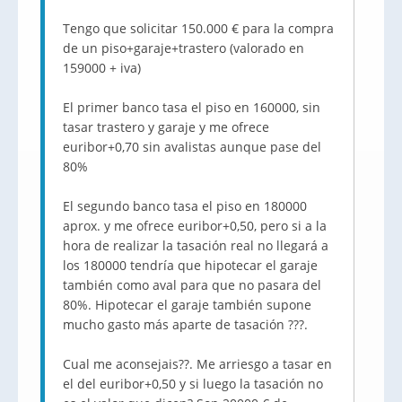
Tengo que solicitar 150.000 € para la compra
de un piso+garaje+trastero (valorado en
159000 + iva)
El primer banco tasa el piso en 160000, sin
tasar trastero y garaje y me ofrece
euribor+0,70 sin avalistas aunque pase del
80%
El segundo banco tasa el piso en 180000
aprox. y me ofrece euribor+0,50, pero si a la
hora de realizar la tasación real no llegará a
los 180000 tendría que hipotecar el garaje
también como aval para que no pasara del
80%. Hipotecar el garaje también supone
mucho gasto más aparte de tasación ???.
Cual me aconsejais??. Me arriesgo a tasar en
el del euribor+0,50 y si luego la tasación no