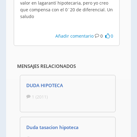
valor en lagarantí hipotecaria, pero yo creo
que compensa con el 0´20 de diferencial. Un
saludo
Añadir comentario
0
0
MENSAJES RELACIONADOS
DUDA HIPOTECA
1 (2011)
Duda tasacion hipoteca