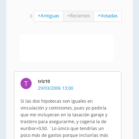
+Antiguas
+Recientes
+Votadas
triz10
T
29/03/2006 13:00
Si las dos hipotecas son iguales en
vinculación y comisiones, pues yo pediría
que me incluyeran en la tasación garaje y
trastero para asegurarme, y cogería la de
euribor+0,50. ´Lo único que tendrías un
poco más de gastos porque incluirías más