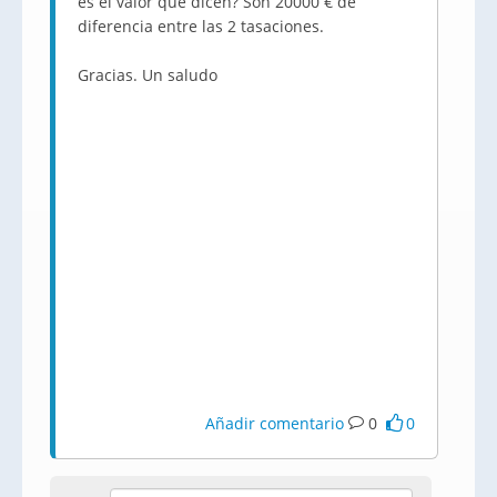
es el valor que dicen? Son 20000 € de
diferencia entre las 2 tasaciones.
Gracias. Un saludo
Añadir comentario
0
0