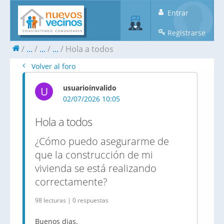
Entrar
Registrarse
...
...
...
Hola a todos
Volver al foro
usuarioinvalido
U
02/07/2026 10:05
Hola a todos
¿Cómo puedo asegurarme de
que la construcción de mi
vivienda se está realizando
correctamente?
98 lecturas | 0 respuestas
Buenos dias.