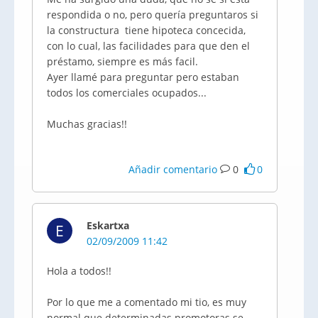
respondida o no, pero quería preguntaros si
la constructura tiene hipoteca concecida,
con lo cual, las facilidades para que den el
préstamo, siempre es más facil.
Ayer llamé para preguntar pero estaban
todos los comerciales ocupados...
Muchas gracias!!
Añadir comentario
0
0
Eskartxa
E
02/09/2009 11:42
Hola a todos!!
Por lo que me a comentado mi tio, es muy
normal que determinadas promotoras se