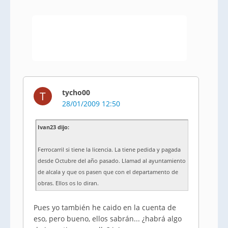
tycho00
T
28/01/2009 12:50
Ivan23 dijo:
Ferrocarril si tiene la licencia. La tiene pedida y pagada
desde Octubre del año pasado. Llamad al ayuntamiento
de alcala y que os pasen que con el departamento de
obras. Ellos os lo diran.
Pues yo también he caido en la cuenta de
eso, pero bueno, ellos sabrán... ¿habrá algo