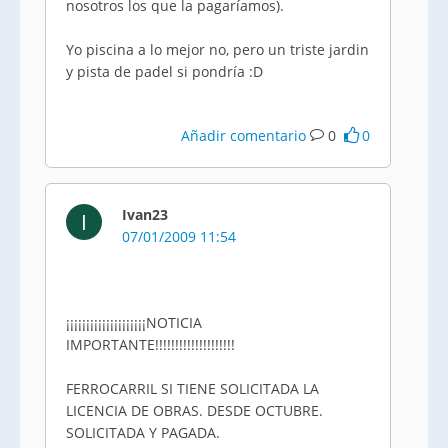
nosotros los que la pagaríamos).
Yo piscina a lo mejor no, pero un triste jardin
y pista de padel si pondría :D
Añadir comentario
0
0
Ivan23
I
07/01/2009 11:54
¡¡¡¡¡¡¡¡¡¡¡¡¡¡¡¡¡¡¡¡NOTICIA
IMPORTANTE!!!!!!!!!!!!!!!!!!!!
FERROCARRIL SI TIENE SOLICITADA LA
LICENCIA DE OBRAS. DESDE OCTUBRE.
SOLICITADA Y PAGADA.