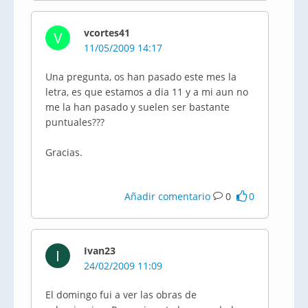
vcortes41
V
11/05/2009 14:17
Una pregunta, os han pasado este mes la
letra, es que estamos a dia 11 y a mi aun no
me la han pasado y suelen ser bastante
puntuales???
Gracias.
Añadir comentario
0
0
Ivan23
I
24/02/2009 11:09
El domingo fui a ver las obras de