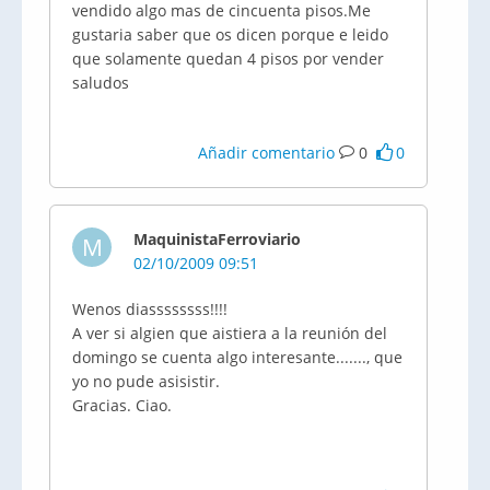
vendido algo mas de cincuenta pisos.Me
gustaria saber que os dicen porque e leido
que solamente quedan 4 pisos por vender
saludos
Añadir comentario
0
0
MaquinistaFerroviario
M
02/10/2009 09:51
Wenos diassssssss!!!!
A ver si algien que aistiera a la reunión del
domingo se cuenta algo interesante......., que
yo no pude asisistir.
Gracias. Ciao.