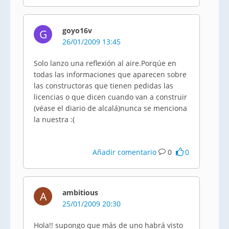
goyo16v
G
26/01/2009 13:45
Solo lanzo una reflexión al aire.Porqúe en
todas las informaciones que aparecen sobre
las constructoras que tienen pedidas las
licencias o que dicen cuando van a construir
(véase el diario de alcalá)nunca se menciona
la nuestra :(
Añadir comentario
0
0
ambitious
A
25/01/2009 20:30
Hola!! supongo que más de uno habrá visto