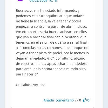
04/02/2009 10:18
Buenas, yo me he estado informando, y
podemos estar tranquilos, aunque todavia
no tiene la licencia, la va a tener y podrá
empezar a contruir a partir de abril incluso.
Por otra parte, sería bueno aclarar con ellos
qué van a hacer al final con el ventanal que
tenemos en el salon, de qué va a ser al final,
así como las zonas comunes, que aunque no
vayan a tener pista de padel, por lo menos lo
dejaran arreglado, ¿no?, por ultimo, alguno
de vosotros piensa aprovechar el tendedero
para ampliar la cocina? habeis mirado algo
para hacerlo?
Un saludo vecinos
Añadir comentario
0
0