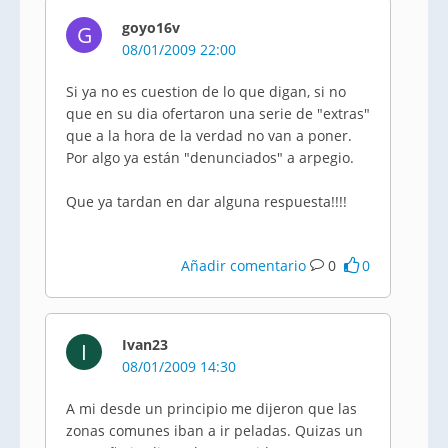
goyo16v
G
08/01/2009 22:00
Si ya no es cuestion de lo que digan, si no
que en su dia ofertaron una serie de "extras"
que a la hora de la verdad no van a poner.
Por algo ya están "denunciados" a arpegio.
Que ya tardan en dar alguna respuesta!!!!
Añadir comentario
0
0
Ivan23
I
08/01/2009 14:30
A mi desde un principio me dijeron que las
zonas comunes iban a ir peladas. Quizas un