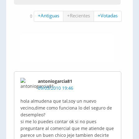
+Antiguas
+Recientes
+Votadas
antoniogarcia81
09/03/2010 19:46
hola almudena que tal,soy un nuevo
vecino,dime como funciona lo del seguro de
desempleo?
si me lo puedes contar ok si no pues
preguntare al comercial que me atiende que
parece un buen chico jeje tambien decirte