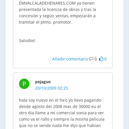
EMVALCALADEHENARES.COM ya tienen
presentada la licencia de obras y tras la
concesión y según ventas, empezarán a
tramitar el ptmo. promotor.
Saludos!
Añadir comentario
0
0
pejague
P
20/10/2009 02:25
hola soy nuevo en el foro yo llevo pagando
desde agosto del 2008 mas de 30000 eu el
otro dia llame a mi comercial sonia para ver
como va el rollo y siempre la misma pelicula
que no se vende nada me dijo que habian