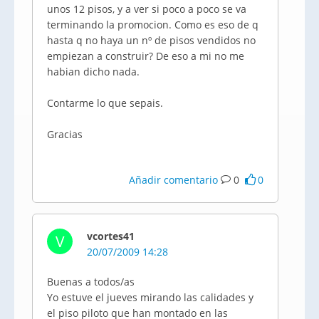
unos 12 pisos, y a ver si poco a poco se va
terminando la promocion. Como es eso de q
hasta q no haya un nº de pisos vendidos no
empiezan a construir? De eso a mi no me
habian dicho nada.
Contarme lo que sepais.
Gracias
Añadir comentario
0
0
vcortes41
V
20/07/2009 14:28
Buenas a todos/as
Yo estuve el jueves mirando las calidades y
el piso piloto que han montado en las