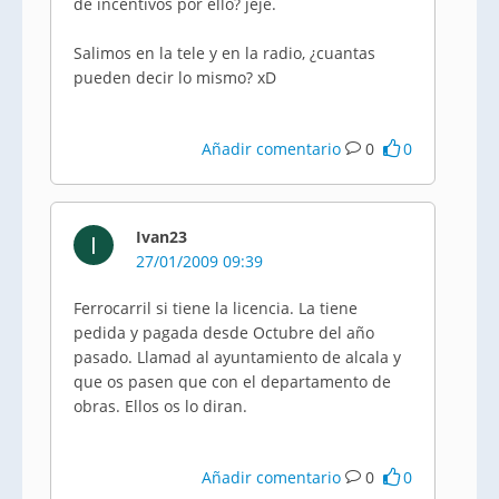
de incentivos por ello? jeje.
Salimos en la tele y en la radio, ¿cuantas
pueden decir lo mismo? xD
Añadir comentario
0
0
Ivan23
I
27/01/2009 09:39
Ferrocarril si tiene la licencia. La tiene
pedida y pagada desde Octubre del año
pasado. Llamad al ayuntamiento de alcala y
que os pasen que con el departamento de
obras. Ellos os lo diran.
Añadir comentario
0
0