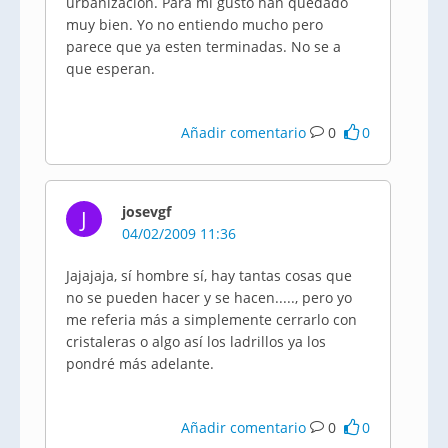
urbanizacion. Para mi gusto han quedado
muy bien. Yo no entiendo mucho pero
parece que ya esten terminadas. No se a
que esperan.
Añadir comentario
0
0
josevgf
J
04/02/2009 11:36
Jajajaja, sí hombre sí, hay tantas cosas que
no se pueden hacer y se hacen....., pero yo
me referia más a simplemente cerrarlo con
cristaleras o algo así los ladrillos ya los
pondré más adelante.
Añadir comentario
0
0