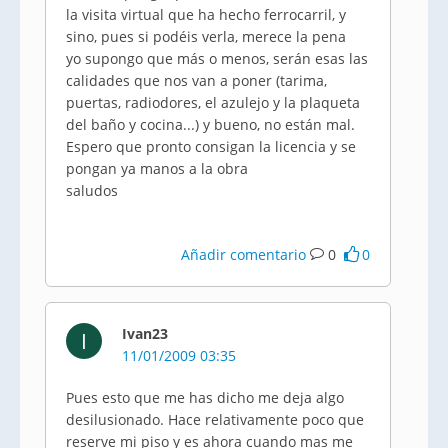
la visita virtual que ha hecho ferrocarril, y
sino, pues si podéis verla, merece la pena
yo supongo que más o menos, serán esas las
calidades que nos van a poner (tarima,
puertas, radiodores, el azulejo y la plaqueta
del baño y cocina...) y bueno, no están mal.
Espero que pronto consigan la licencia y se
pongan ya manos a la obra
saludos
Añadir comentario
0
0
Ivan23
I
11/01/2009 03:35
Pues esto que me has dicho me deja algo
desilusionado. Hace relativamente poco que
reserve mi piso y es ahora cuando mas me