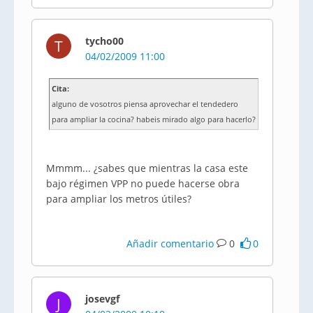
tycho00
T
04/02/2009 11:00
Cita:
alguno de vosotros piensa aprovechar el tendedero
para ampliar la cocina? habeis mirado algo para hacerlo?
Mmmm... ¿sabes que mientras la casa este
bajo régimen VPP no puede hacerse obra
para ampliar los metros útiles?
Añadir comentario
0
0
josevgf
J