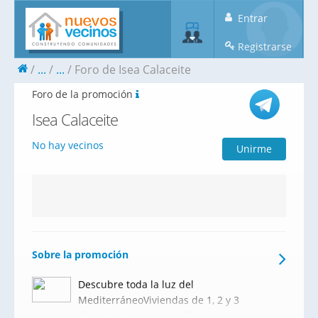
Entrar
Registrarse
...
...
Foro de Isea Calaceite
Foro de la promoción
Isea Calaceite
No hay vecinos
Unirme
Sobre la promoción
Descubre toda la luz del
MediterráneoViviendas de 1, 2 y 3
dormitorios con magníficas terrazas en las