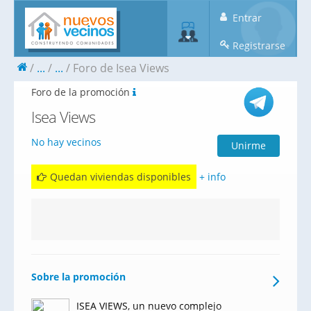
Entrar
Registrarse
...
...
Foro de Isea Views
Foro de la promoción
Isea Views
No hay vecinos
Unirme
Quedan viviendas disponibles
+ info
Sobre la promoción
ISEA VIEWS, un nuevo complejo