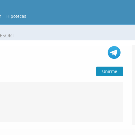
n
Hipotecas
RESORT
Unirme