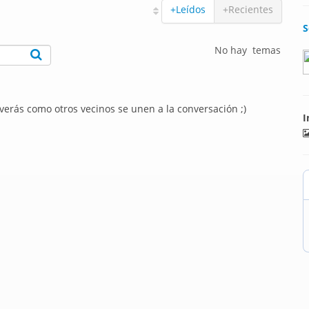
+Leídos
+Recientes
S
No hay temas
 verás como otros vecinos se unen a la conversación ;)
I