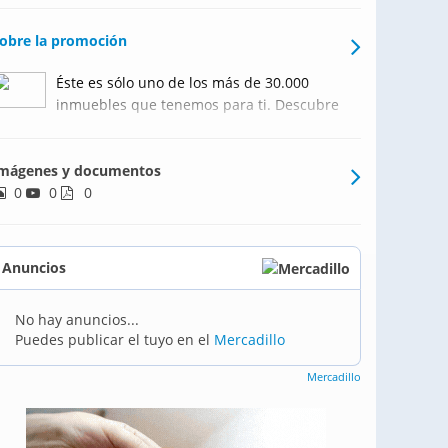
obre la promoción
Éste es sólo uno de los más de 30.000
inmuebles que tenemos para ti. Descubre
más en
https://www.alisedainmobiliaria.com
mágenes y documentos
0
0
0
Anuncios
No hay anuncios...
Puedes publicar el tuyo en el
Mercadillo
Mercadillo