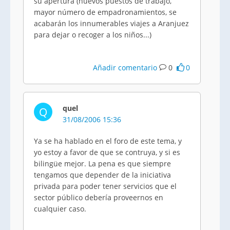
su apertura (nuevos puestos de trabajo,
mayor número de empadronamientos, se
acabarán los innumerables viajes a Aranjuez
para dejar o recoger a los niños...)
Añadir comentario
0
0
quel
Q
31/08/2006 15:36
Ya se ha hablado en el foro de este tema, y
yo estoy a favor de que se contruya, y si es
bilingüe mejor. La pena es que siempre
tengamos que depender de la iniciativa
privada para poder tener servicios que el
sector público debería proveernos en
cualquier caso.