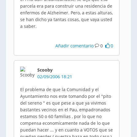
parcela era para construir una residencia de
enfermos de Alzheimer. Pero, a estas alturas,
se han dicho ya tantas cosas, que vaya usted
a saber.
Añadir comentario
0
0
Scooby
02/09/2006 18:21
El problema de que la Comunidad y el
Ayuntamiento nos este tomando por el "pito
del sereno " es que pese a que ya vivimos
bastantes vecinos en el Pau, empadronados
estamos 50 o 60 familias , por lo que no
compensa economicamente nada de lo que
puedan hacer ... y en cuanto a VOTOS que se
puedan perder ( nuestra baza en todo caso )