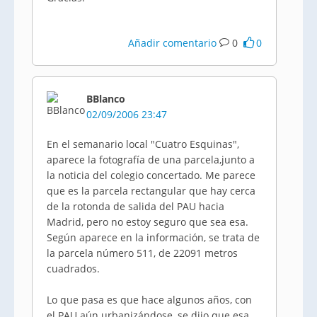
Añadir comentario
0
0
BBlanco
02/09/2006 23:47
En el semanario local "Cuatro Esquinas",
aparece la fotografía de una parcela,junto a
la noticia del colegio concertado. Me parece
que es la parcela rectangular que hay cerca
de la rotonda de salida del PAU hacia
Madrid, pero no estoy seguro que sea esa.
Según aparece en la información, se trata de
la parcela número 511, de 22091 metros
cuadrados.
Lo que pasa es que hace algunos años, con
el PAU aún urbanizándose, se dijo que esa