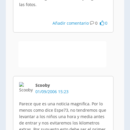
las fotos.
Añadir comentario
0
0
Scooby
01/09/2006 15:23
Parece que es una noticia magnifica. Por lo
menos como dice Espe73, no tendremos que
levantar a los niños una hora y media antes
de entrar y nos evitaremos los kilometros
extras. Por supuesto esto debe ser el primer