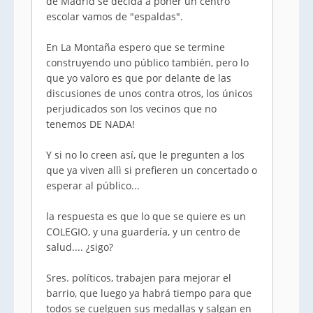
de Madrid se decida a poner un centro
escolar vamos de "espaldas".
En La Montaña espero que se termine
construyendo uno público también, pero lo
que yo valoro es que por delante de las
discusiones de unos contra otros, los únicos
perjudicados son los vecinos que no
tenemos DE NADA!
Y si no lo creen así, que le pregunten a los
que ya viven allì si prefieren un concertado o
esperar al público...
la respuesta es que lo que se quiere es un
COLEGIO, y una guardería, y un centro de
salud.... ¿sigo?
Sres. políticos, trabajen para mejorar el
barrio, que luego ya habrá tiempo para que
todos se cuelguen sus medallas y salgan en