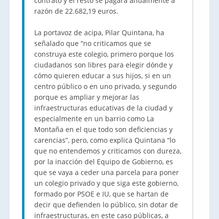
contrato y el resto se pagara anualmente a
razón de 22.682,19 euros.
La portavoz de acipa, Pilar Quintana, ha
señalado que “no criticamos que se
construya este colegio, primero porque los
ciudadanos son libres para elegir dónde y
cómo quieren educar a sus hijos, si en un
centro público o en uno privado, y segundo
porque es ampliar y mejorar las
infraestructuras educativas de la ciudad y
especialmente en un barrio como La
Montaña en el que todo son deficiencias y
carencias”, pero, como explica Quintana “lo
que no entendemos y criticamos con dureza,
por la inacción del Equipo de Gobierno, es
que se vaya a ceder una parcela para poner
un colegio privado y que siga este gobierno,
formado por PSOE e IU, que se hartan de
decir que defienden lo público, sin dotar de
infraestructuras, en este caso públicas, a