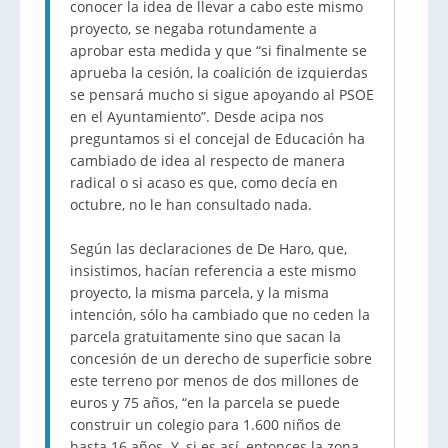
conocer la idea de llevar a cabo este mismo
proyecto, se negaba rotundamente a
aprobar esta medida y que “si finalmente se
aprueba la cesión, la coalición de izquierdas
se pensará mucho si sigue apoyando al PSOE
en el Ayuntamiento”. Desde acipa nos
preguntamos si el concejal de Educación ha
cambiado de idea al respecto de manera
radical o si acaso es que, como decía en
octubre, no le han consultado nada.
Según las declaraciones de De Haro, que,
insistimos, hacían referencia a este mismo
proyecto, la misma parcela, y la misma
intención, sólo ha cambiado que no ceden la
parcela gratuitamente sino que sacan la
concesión de un derecho de superficie sobre
este terreno por menos de dos millones de
euros y 75 años, “en la parcela se puede
construir un colegio para 1.600 niños de
hasta 16 años. Y, si es así, entonces la zona