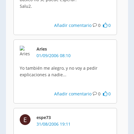
Salu2.
Añadir comentario
0
0
Aries
01/09/2006 08:10
Yo también me alegro, y no voy a pedir
explicaciones a nadie...
Añadir comentario
0
0
espe73
E
31/08/2006 19:11