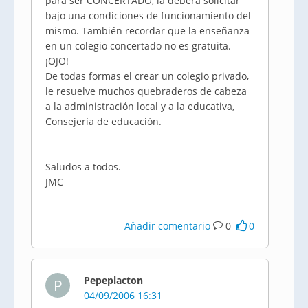
para ser CONCERTADO, la deberá solicitar
bajo una condiciones de funcionamiento del
mismo. También recordar que la enseñanza
en un colegio concertado no es gratuita.
¡OJO!
De todas formas el crear un colegio privado,
le resuelve muchos quebraderos de cabeza
a la administración local y a la educativa,
Consejería de educación.
Saludos a todos.
JMC
Añadir comentario
0
0
Pepeplacton
P
04/09/2006 16:31