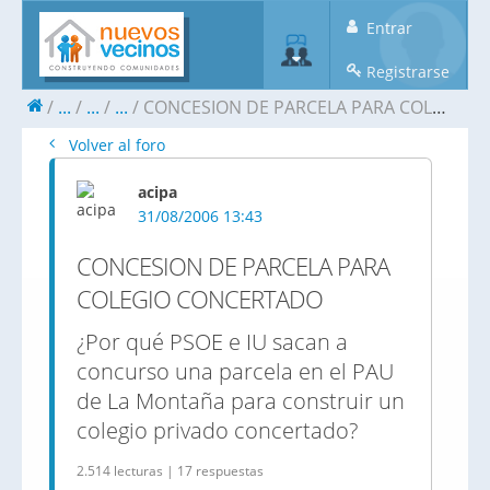
Entrar
Registrarse
...
...
...
CONCESION DE PARCELA PARA COLEGIO CONCERTADO
Volver al foro
acipa
31/08/2006 13:43
CONCESION DE PARCELA PARA
COLEGIO CONCERTADO
¿Por qué PSOE e IU sacan a
concurso una parcela en el PAU
de La Montaña para construir un
colegio privado concertado?
2.514 lecturas | 17 respuestas