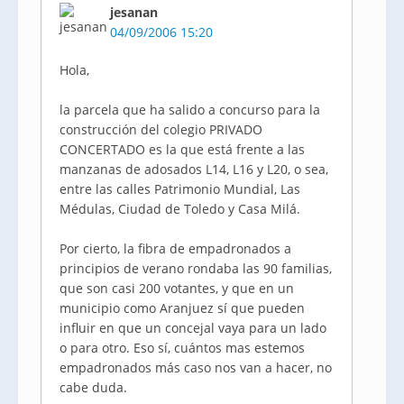
jesanan
04/09/2006 15:20
Hola,
la parcela que ha salido a concurso para la
construcción del colegio PRIVADO
CONCERTADO es la que está frente a las
manzanas de adosados L14, L16 y L20, o sea,
entre las calles Patrimonio Mundial, Las
Médulas, Ciudad de Toledo y Casa Milá.
Por cierto, la fibra de empadronados a
principios de verano rondaba las 90 familias,
que son casi 200 votantes, y que en un
municipio como Aranjuez sí que pueden
influir en que un concejal vaya para un lado
o para otro. Eso sí, cuántos mas estemos
empadronados más caso nos van a hacer, no
cabe duda.