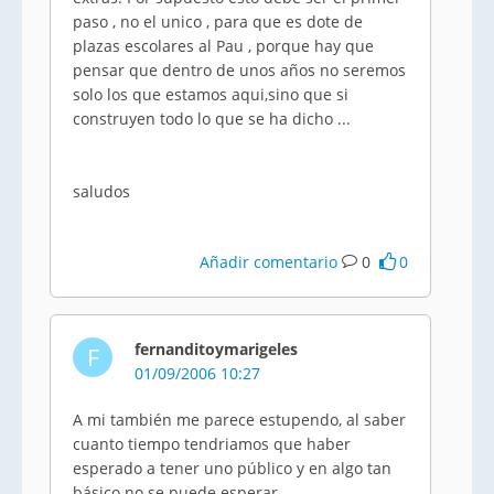
paso , no el unico , para que es dote de
plazas escolares al Pau , porque hay que
pensar que dentro de unos años no seremos
solo los que estamos aqui,sino que si
construyen todo lo que se ha dicho ...
saludos
Añadir comentario
0
0
fernanditoymarigeles
F
01/09/2006 10:27
A mi también me parece estupendo, al saber
cuanto tiempo tendriamos que haber
esperado a tener uno público y en algo tan
básico no se puede esperar.