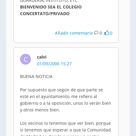
GUARDERÍA, INSTITUTO, ETC.
BIENVENIDO SEA EL COLEGIO
CONCERTATO/PRIVADO
Añadir comentario
0
0
calvi
C
01/09/2006 15:27
BUENA NOTICIA
Por supuesto que según de que parte se
esté en el ayuntamiento, me refiero al
gobierno o a la oposición, unos lo verán bien
y otros menos bien.
Los vecinos lo tenemos que ver bien, porque
si tenemos que esperar a que la Comunidad