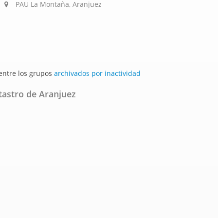
PAU La Montaña, Aranjuez
 entre los grupos
archivados por inactividad
tastro de Aranjuez