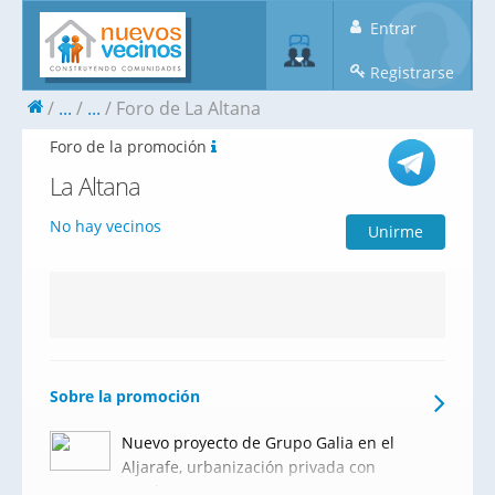
Entrar
Registrarse
...
...
Foro de La Altana
Foro de la promoción
La Altana
No hay vecinos
Unirme
Sobre la promoción
Nuevo proyecto de Grupo Galia en el
Aljarafe, urbanización privada con
excelentes zonas comunes en un