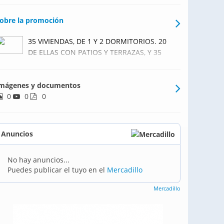
obre la promoción
35 VIVIENDAS, DE 1 Y 2 DORMITORIOS. 20
DE ELLAS CON PATIOS Y TERRAZAS, Y 35
PLAZAS DE GARAJE.PISCINA
COMUNITARIA.CALIDADES PORCELANOSA.
mágenes y documentos
0
0
0
Anuncios
No hay anuncios...
Puedes publicar el tuyo en el
Mercadillo
Mercadillo