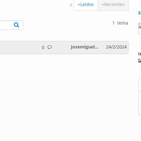
+Leídos
+Recientes
S
1 tema
Josemiguel...
24/2/2024
0
I