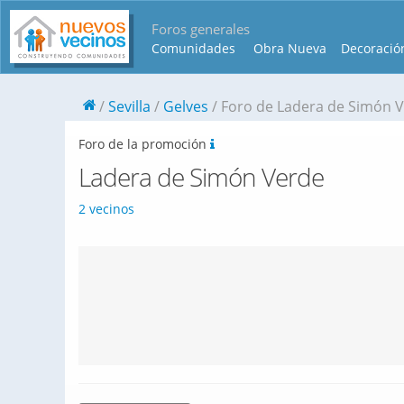
Foros generales
Comunidades
Obra Nueva
Decoració
Sevilla
Gelves
Foro de Ladera de Simón 
Foro de la promoción
Ladera de Simón Verde
2 vecinos