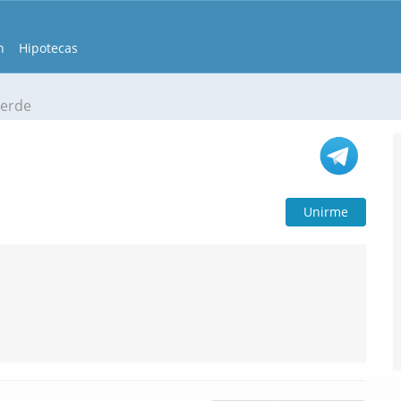
n
Hipotecas
Verde
Unirme