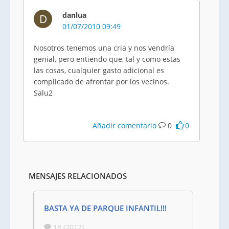
danlua
D
01/07/2010 09:49
Nosotros tenemos una cria y nos vendría
genial, pero entiendo que, tal y como estas
las cosas, cualquier gasto adicional es
complicado de afrontar por los vecinos.
Salu2
Añadir comentario
0
0
MENSAJES RELACIONADOS
BASTA YA DE PARQUE INFANTIL!!!
18 (2012)