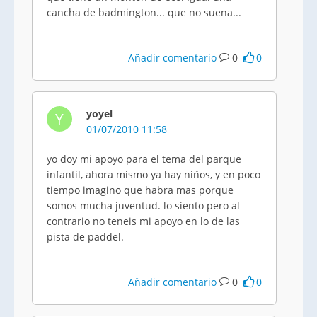
cancha de badmington... que no suena...
Añadir comentario
0
0
yoyel
Y
01/07/2010 11:58
yo doy mi apoyo para el tema del parque
infantil, ahora mismo ya hay niños, y en poco
tiempo imagino que habra mas porque
somos mucha juventud. lo siento pero al
contrario no teneis mi apoyo en lo de las
pista de paddel.
Añadir comentario
0
0