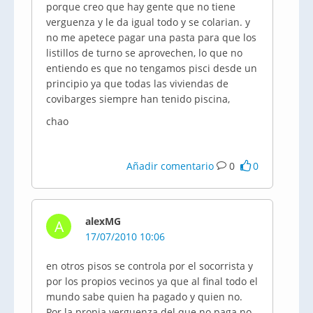
porque creo que hay gente que no tiene
verguenza y le da igual todo y se colarian. y
no me apetece pagar una pasta para que los
listillos de turno se aprovechen, lo que no
entiendo es que no tengamos pisci desde un
principio ya que todas las viviendas de
covibarges siempre han tenido piscina,
chao
Añadir comentario
0
0
alexMG
A
17/07/2010 10:06
en otros pisos se controla por el socorrista y
por los propios vecinos ya que al final todo el
mundo sabe quien ha pagado y quien no.
Por la propia verguenza del que no paga no