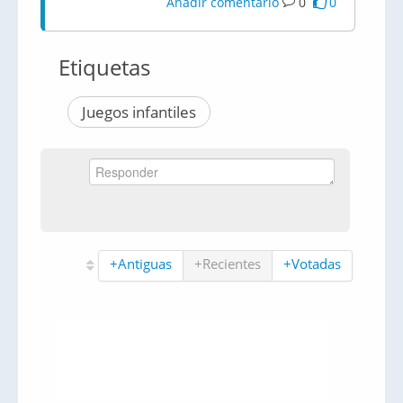
Añadir comentario
0
0
Etiquetas
Juegos infantiles
+Antiguas
+Recientes
+Votadas