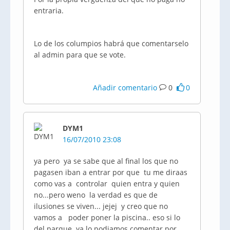
entraria.
Lo de los columpios habrá que comentarselo
al admin para que se vote.
Añadir comentario
0
0
DYM1
16/07/2010 23:08
ya pero ya se sabe que al final los que no
pagasen iban a entrar por que tu me diraas
como vas a controlar quien entra y quien
no...pero weno la verdad es que de
ilusiones se viven... jejej y creo que no
vamos a poder poner la piscina.. eso si lo
del parque ya lo podiamos comentar por