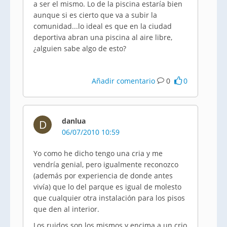
a ser el mismo. Lo de la piscina estaría bien
aunque si es cierto que va a subir la
comunidad...lo ideal es que en la ciudad
deportiva abran una piscina al aire libre,
¿alguien sabe algo de esto?
Añadir comentario
0
0
danlua
D
06/07/2010 10:59
Yo como he dicho tengo una cria y me
vendría genial, pero igualmente reconozco
(además por experiencia de donde antes
vivía) que lo del parque es igual de molesto
que cualquier otra instalación para los pisos
que den al interior.
Los ruidos son los mismos y encima a un crio