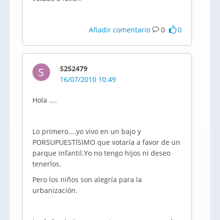
Añadir comentario
0
0
S252479
S
16/07/2010 10:49
Hola ....
Lo primero....yo vivo en un bajo y
PORSUPUESTÏSIMO que votaría a favor de un
parque infantil.Yo no tengo hijos ni deseo
tenerlos.
Pero los niños son alegría para la
urbanización.