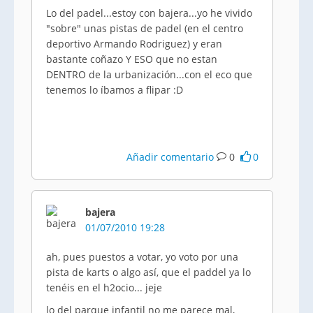
Lo del padel...estoy con bajera...yo he vivido
"sobre" unas pistas de padel (en el centro
deportivo Armando Rodriguez) y eran
bastante coñazo Y ESO que no estan
DENTRO de la urbanización...con el eco que
tenemos lo íbamos a flipar :D
Añadir comentario
0
0
bajera
01/07/2010 19:28
ah, pues puestos a votar, yo voto por una
pista de karts o algo así, que el paddel ya lo
tenéis en el h2ocio... jeje
lo del parque infantil no me parece mal,