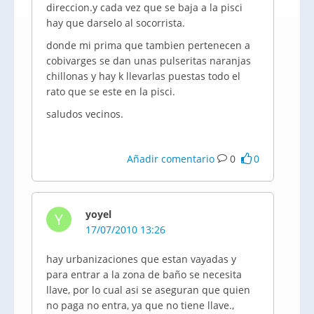
direccion.y cada vez que se baja a la pisci
hay que darselo al socorrista.
donde mi prima que tambien pertenecen a
cobivarges se dan unas pulseritas naranjas
chillonas y hay k llevarlas puestas todo el
rato que se este en la pisci.
saludos vecinos.
Añadir comentario
0
0
yoyel
Y
17/07/2010 13:26
hay urbanizaciones que estan vayadas y
para entrar a la zona de baño se necesita
llave, por lo cual asi se aseguran que quien
no paga no entra, ya que no tiene llave.,