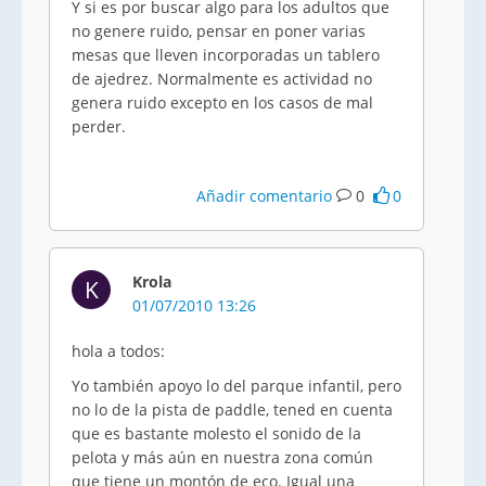
Y si es por buscar algo para los adultos que
no genere ruido, pensar en poner varias
mesas que lleven incorporadas un tablero
de ajedrez. Normalmente es actividad no
genera ruido excepto en los casos de mal
perder.
Añadir comentario
0
0
Krola
K
01/07/2010 13:26
hola a todos:
Yo también apoyo lo del parque infantil, pero
no lo de la pista de paddle, tened en cuenta
que es bastante molesto el sonido de la
pelota y más aún en nuestra zona común
que tiene un montón de eco. Igual una