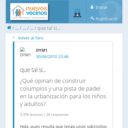
Entrar
Registrarse
...
...
...
que tal si...
Volver al foro
DYM1
30/06/2010 23:46
que tal si...
¿Qué opinan de construir
columpios y una pista de padel
en la urbanización para los niños
y adultos?
3.356 lecturas | 26 respuestas
Hola ,pues resulta que tengo unos sobrinillos