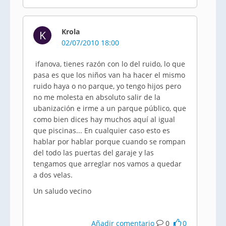
Krola
K
02/07/2010 18:00
ifanova, tienes razón con lo del ruido, lo que
pasa es que los niños van ha hacer el mismo
ruido haya o no parque, yo tengo hijos pero
no me molesta en absoluto salir de la
ubanización e irme a un parque público, que
como bien dices hay muchos aquí al igual
que piscinas... En cualquier caso esto es
hablar por hablar porque cuando se rompan
del todo las puertas del garaje y las
tengamos que arreglar nos vamos a quedar
a dos velas.
Un saludo vecino
Añadir comentario
0
0