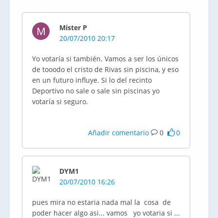
Mister P
M
20/07/2010 20:17
Yo votaría si también. Vamos a ser los únicos
de tooodo el cristo de Rivas sin piscina, y eso
en un futuro influye. Si lo del recinto
Deportivo no sale o sale sin piscinas yo
votaría si seguro.
Añadir comentario
0
0
DYM1
20/07/2010 16:26
pues mira no estaria nada mal la cosa de
poder hacer algo asi... vamos yo votaria si ...