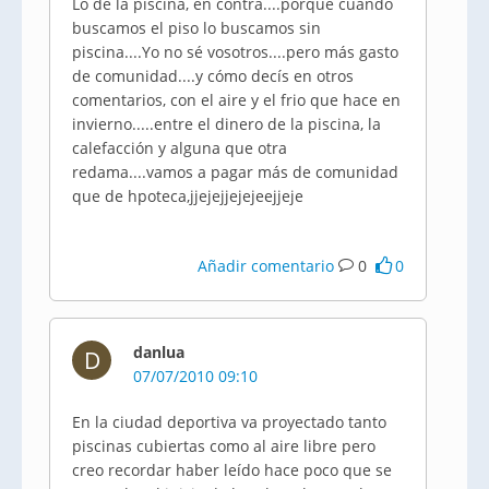
Lo de la piscina, en contra....porque cuando
buscamos el piso lo buscamos sin
piscina....Yo no sé vosotros....pero más gasto
de comunidad....y cómo decís en otros
comentarios, con el aire y el frio que hace en
invierno.....entre el dinero de la piscina, la
calefacción y alguna que otra
redama....vamos a pagar más de comunidad
que de hpoteca,jjejejjejejeejjeje
Añadir comentario
0
0
danlua
D
07/07/2010 09:10
En la ciudad deportiva va proyectado tanto
piscinas cubiertas como al aire libre pero
creo recordar haber leído hace poco que se