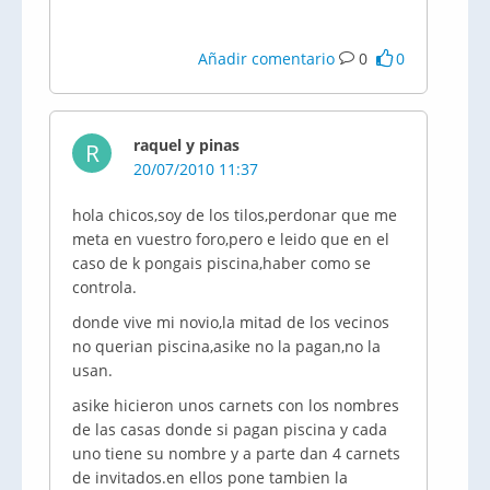
Añadir comentario
0
0
raquel y pinas
R
20/07/2010 11:37
hola chicos,soy de los tilos,perdonar que me
meta en vuestro foro,pero e leido que en el
caso de k pongais piscina,haber como se
controla.
donde vive mi novio,la mitad de los vecinos
no querian piscina,asike no la pagan,no la
usan.
asike hicieron unos carnets con los nombres
de las casas donde si pagan piscina y cada
uno tiene su nombre y a parte dan 4 carnets
de invitados.en ellos pone tambien la