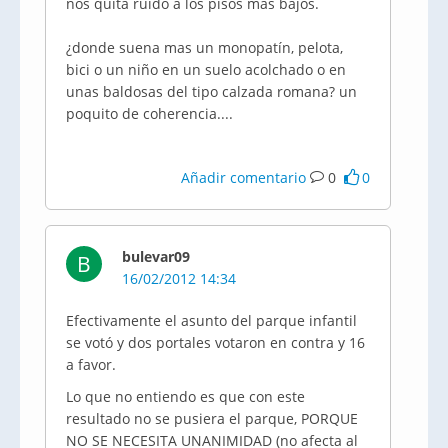
nos quita ruido a los pisos mas bajos.
¿donde suena mas un monopatín, pelota,
bici o un niño en un suelo acolchado o en
unas baldosas del tipo calzada romana? un
poquito de coherencia....
Añadir comentario
0
0
bulevar09
B
16/02/2012 14:34
Efectivamente el asunto del parque infantil
se votó y dos portales votaron en contra y 16
a favor.
Lo que no entiendo es que con este
resultado no se pusiera el parque, PORQUE
NO SE NECESITA UNANIMIDAD (no afecta al