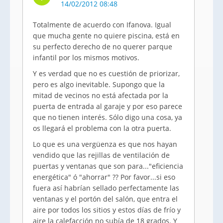
14/02/2012 08:48
Totalmente de acuerdo con Ifanova. Igual
que mucha gente no quiere piscina, está en
su perfecto derecho de no querer parque
infantil por los mismos motivos.
Y es verdad que no es cuestión de priorizar,
pero es algo inevitable. Supongo que la
mitad de vecinos no está afectada por la
puerta de entrada al garaje y por eso parece
que no tienen interés. Sólo digo una cosa, ya
os llegará el problema con la otra puerta.
Lo que es una vergüenza es que nos hayan
vendido que las rejillas de ventilación de
puertas y ventanas que son para..."eficiencia
energética" ó "ahorrar" ?? Por favor...si eso
fuera así habrían sellado perfectamente las
ventanas y el portón del salón, que entra el
aire por todos los sitios y estos días de frío y
aire la calefacción no subía de 18 grados. Y