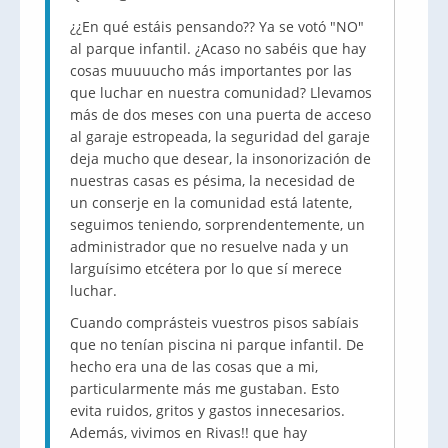
¿¿En qué estáis pensando?? Ya se votó "NO"
al parque infantil. ¿Acaso no sabéis que hay
cosas
muuuucho
más importantes por las
que luchar en nuestra comunidad? Llevamos
más de dos meses con una puerta de acceso
al garaje
estropeada
, la seguridad del garaje
deja mucho que desear, la
insonorización
de
nuestras casas es pésima, la necesidad de
un conserje en la comunidad está latente,
seguimos teniendo, sorprendentemente, un
administrador que no resuelve nada y un
larguísimo
etcétera por lo que sí merece
luchar.
Cuando
comprásteis
vuestros pisos
sabíais
que no tenían piscina ni parque infantil. De
hecho era una de las cosas que a mi,
particularmente más me gustaban. E
sto
evita ruidos, gritos y gastos innecesarios.
Además, vivimos en
Rivas
!! que hay