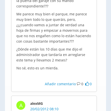
la puerta del garaje con su mando
correspondiente???
Me parece muy bien el parque, me parece
muy bien todo lo que queráis, pero,
¿¿¿cuando vamos a juntar de verdad una
hoja de firmas y empezar a movernos para
que no nos engañen como lo están haciendo
con cosas bastante importantes???
¿Dónde están los 10 días que me dijo el
administrador que tardaría en arreglarse
este tema y llevamos 2 meses?
No sé, esto es un mierda.
Añadir comentario
0
0
alexMG
A
20/02/2012 08:10