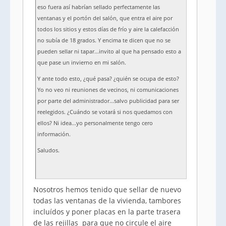
eso fuera así habrían sellado perfectamente las
ventanas y el portón del salón, que entra el aire por
todos los sitios y estos días de frío y aire la calefacción
no subía de 18 grados. Y encima te dicen que no se
pueden sellar ni tapar...invito al que ha pensado esto a
que pase un invierno en mi salón.
Y ante todo esto, ¿qué pasa? ¿quién se ocupa de esto?
Yo no veo ni reuniones de vecinos, ni comunicaciones
por parte del administrador...salvo publicidad para ser
reelegidos. ¿Cuándo se votará si nos quedamos con
ellos? Ni idea...yo personalmente tengo cero
información.
Saludos.
Nosotros hemos tenido que sellar de nuevo
todas las ventanas de la vivienda, tambores
incluídos y poner placas en la parte trasera
de las rejillas para que no circule el aire