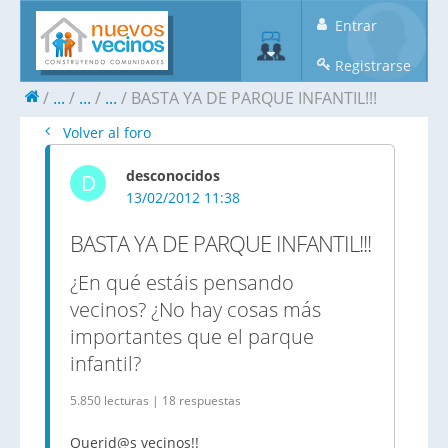
Entrar
Registrarse
...
...
...
BASTA YA DE PARQUE INFANTIL!!!
Volver al foro
desconocidos
D
13/02/2012 11:38
BASTA YA DE PARQUE INFANTIL!!!
¿En qué estáis pensando
vecinos? ¿No hay cosas más
importantes que el parque
infantil?
5.850 lecturas | 18 respuestas
Querid@s
vecinos!!