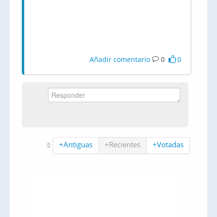
Añadir comentario
0
0
+Antiguas
+Recientes
+Votadas