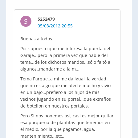
S252479
S
05/03/2012 20:55
Buenas a todos...
Por supuesto que me interesa la puerta del
Garaje...pero la primera vez que hable del
tema...de los dichosos mandos...sólo faltó a
algunos..mandarme a la m...
Tema Parque..a mi me da igual, la verdad
que no es algo que me afecte mucho y vivio
en un bajo...prefiero a los hijos de mis
vecinos jugando en su portal...que extraños
de botellon en nuestros portales.
Pero Si nos ponemos así, casi es mejor quitar
esa porqueria de plantitas que tenemos en
el medio, por la que pagamos, agua,
mantenimiento...etc...