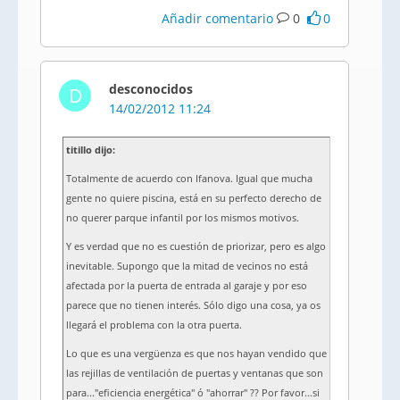
Añadir comentario
0
0
desconocidos
D
14/02/2012 11:24
titillo dijo:
Totalmente de acuerdo con Ifanova. Igual que mucha
gente no quiere piscina, está en su perfecto derecho de
no querer parque infantil por los mismos motivos.
Y es verdad que no es cuestión de priorizar, pero es algo
inevitable. Supongo que la mitad de vecinos no está
afectada por la puerta de entrada al garaje y por eso
parece que no tienen interés. Sólo digo una cosa, ya os
llegará el problema con la otra puerta.
Lo que es una vergüenza es que nos hayan vendido que
las rejillas de ventilación de puertas y ventanas que son
para..."eficiencia energética" ó "ahorrar" ?? Por favor...si