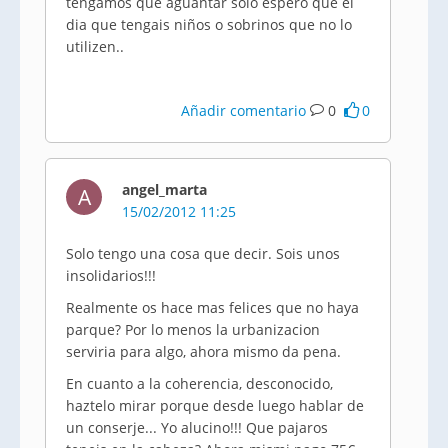
tengamos que aguantar solo espero que el
dia que tengais niños o sobrinos que no lo
utilizen..
Añadir comentario
0
0
angel_marta
A
15/02/2012 11:25
Solo tengo una cosa que decir. Sois unos
insolidarios!!!
Realmente os hace mas felices que no haya
parque? Por lo menos la urbanizacion
serviria para algo, ahora mismo da pena.
En cuanto a la coherencia, desconocido,
haztelo mirar porque desde luego hablar de
un conserje... Yo alucino!!! Que pajaros