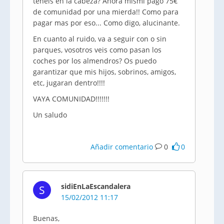
teneis en la cabeza? Ahora mismi pago 75€
de comunidad por una mierda!! Como para
pagar mas por eso... Como digo, alucinante.
En cuanto al ruido, va a seguir con o sin
parques, vosotros veis como pasan los
coches por los almendros? Os puedo
garantizar que mis hijos, sobrinos, amigos,
etc, jugaran dentro!!!!
VAYA COMUNIDAD!!!!!!!
Un saludo
Añadir comentario
0
0
sidiEnLaEscandalera
S
15/02/2012 11:17
Buenas,