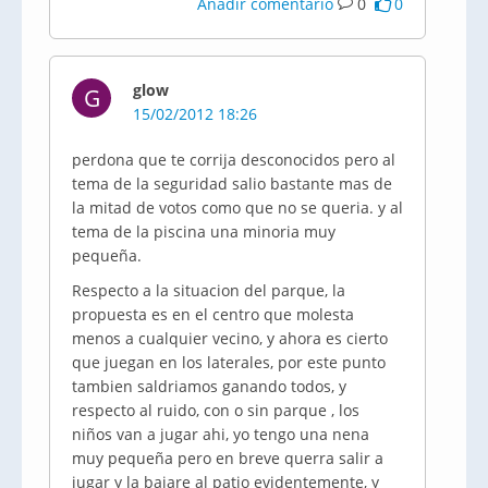
Añadir comentario
0
0
glow
G
15/02/2012 18:26
perdona que te corrija desconocidos pero al
tema de la seguridad salio bastante mas de
la mitad de votos como que no se queria. y al
tema de la piscina una minoria muy
pequeña.
Respecto a la situacion del parque, la
propuesta es en el centro que molesta
menos a cualquier vecino, y ahora es cierto
que juegan en los laterales, por este punto
tambien saldriamos ganando todos, y
respecto al ruido, con o sin parque , los
niños van a jugar ahi, yo tengo una nena
muy pequeña pero en breve querra salir a
jugar y la bajare al patio evidentemente, y