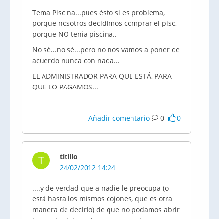
Tema Piscina...pues ésto si es problema,
porque nosotros decidimos comprar el piso,
porque NO tenia piscina..
No sé...no sé...pero no nos vamos a poner de
acuerdo nunca con nada...
EL ADMINISTRADOR PARA QUE ESTÁ, PARA
QUE LO PAGAMOS...
Añadir comentario
0
0
titillo
T
24/02/2012 14:24
....y de verdad que a nadie le preocupa (o
está hasta los mismos cojones, que es otra
manera de decirlo) de que no podamos abrir