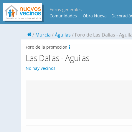
Foros generales
Comunidades
Obra Nueva
Decoració
Murcia
Águilas
Foro de Las Dalias - Aguil
Foro de la promoción
Las Dalias - Aguilas
No hay vecinos