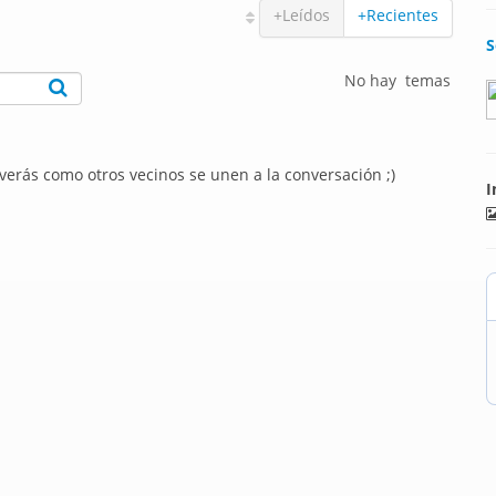
+Leídos
+Recientes
S
No hay temas
 verás como otros vecinos se unen a la conversación ;)
I