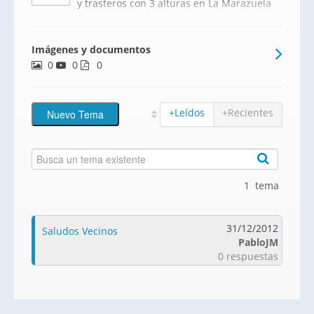
y trasteros con 3 alturas en La Marazuela
Imágenes y documentos
0
0
0
+Leídos
+Recientes
1 tema
31/12/2012
Saludos Vecinos
PabloJM
0 respuestas