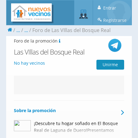
Entrar
Registrarse
...
...
Foro de Las VIllas del Bosque Real
Foro de la promoción
Las VIllas del Bosque Real
No hay vecinos
Unirme
Sobre la promoción
¡Descubre tu hogar soñado en El Bosque
Real de Laguna de Duero!Presentamos
una exclusiva promoción de chalets