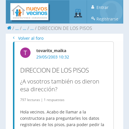
Entrar
Registrarse
...
...
...
DIRECCION DE LOS PISOS
Volver al foro
tovaritx_maika
T
29/05/2003 10:32
DIRECCION DE LOS PISOS
¿A vosotros también os dieron
esa dirección?
797 lecturas | 1 respuestas
Hola vecinos. Acabo de llamar a la
constructora para preguntarles los datos
registrales de los pisos, para poder pedir la