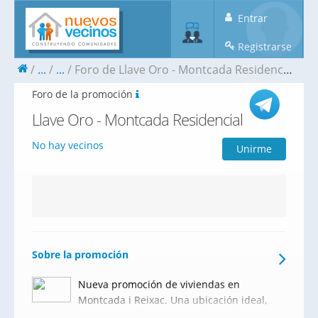
Entrar
Registrarse
...
...
Foro de Llave Oro - Montcada Residencial
Foro de la promoción
Llave Oro - Montcada Residencial
No hay vecinos
Unirme
Sobre la promoción
Nueva promoción de viviendas en
Montcada i Reixac. Una ubicación ideal,
junto a Barcelona y con todos los servicios