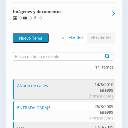
Imágenes y documentos
0
0
0
+Leídos
+Recientes
14 temas
14/6/2010
Alzado de calles
ana999
2 respuestas
25/8/2009
ENTRADA GARAJE
ana999
9 respuestas
17/3/2009