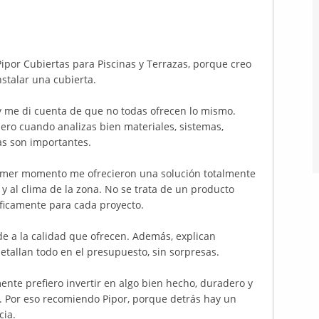
ipor Cubiertas para Piscinas y Terrazas, porque creo
stalar una cubierta.
 me di cuenta de que no todas ofrecen lo mismo.
ero cuando analizas bien materiales, sistemas,
ias son importantes.
rimer momento me ofrecieron una solución totalmente
 y al clima de la zona. No se trata de un producto
íficamente para cada proyecto.
de a la calidad que ofrecen. Además, explican
detallan todo en el presupuesto, sin sorpresas.
nte prefiero invertir en algo bien hecho, duradero y
. Por eso recomiendo Pipor, porque detrás hay un
cia.