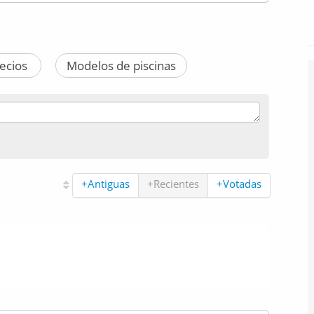
recios
Modelos de piscinas
+Antiguas
+Recientes
+Votadas