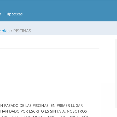
n
Hipotecas
obles
PISCINAS
 PASADO DE LAS PISCINAS. EN PRIMER LUGAR
HAN DADO POR ESCRITO ES SIN I.V.A. NOSOTROS
S LAS CUALES SON MUCHO MÁS ECONÓMICAS AÚN