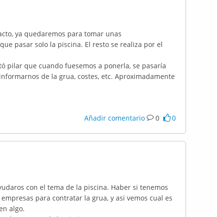
tacto, ya quedaremos para tomar unas
ue pasar solo la piscina. El resto se realiza por el
ntó pilar que cuando fuesemos a ponerla, se pasaría
 informarnos de la grua, costes, etc. Aproximadamente
Añadir comentario
0
0
udaros con el tema de la piscina. Haber si tenemos
empresas para contratar la grua, y asi vemos cual es
en algo.