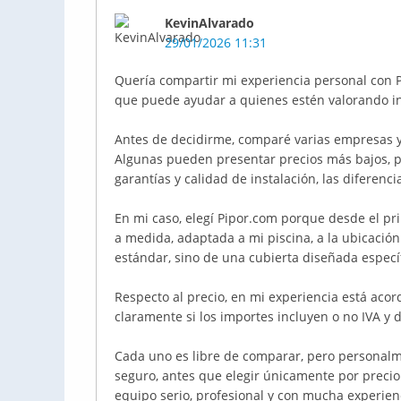
KevinAlvarado
29/01/2026 11:31
Quería compartir mi experiencia personal con P
que puede ayudar a quienes estén valorando in
Antes de decidirme, comparé varias empresas y
Algunas pueden presentar precios más bajos, p
garantías y calidad de instalación, las diferenc
En mi caso, elegí Pipor.com porque desde el p
a medida, adaptada a mi piscina, a la ubicación
estándar, sino de una cubierta diseñada espec
Respecto al precio, en mi experiencia está acor
claramente si los importes incluyen o no IVA y 
Cada uno es libre de comparar, pero personalme
seguro, antes que elegir únicamente por precio
equipo serio, profesional y con mucha experien