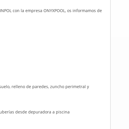
OINPOL con la empresa ONYXPOOL, os informamos de
suelo, relleno de paredes, zuncho perimetral y
tuberías desde depuradora a piscina