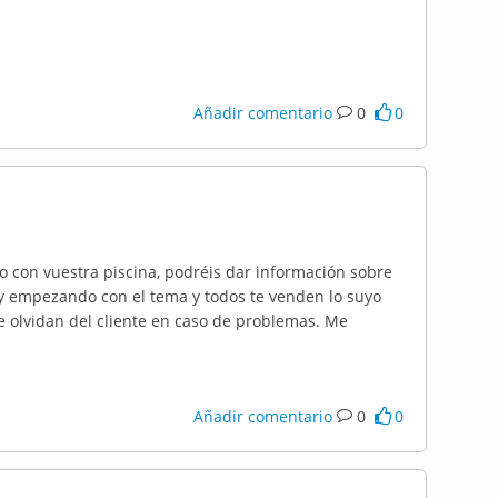
Añadir comentario
0
0
 con vuestra piscina, podréis dar información sobre
Toy empezando con el tema y todos te venden lo suyo
e olvidan del cliente en caso de problemas. Me
Añadir comentario
0
0