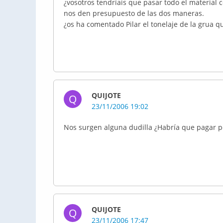
¿vosotros tendríais que pasar todo el material c
nos den presupuesto de las dos maneras.
¿os ha comentado Pilar el tonelaje de la grua qu
QUIJOTE
Q
23/11/2006 19:02
Nos surgen alguna dudilla ¿Habría que pagar por
QUIJOTE
Q
23/11/2006 17:47