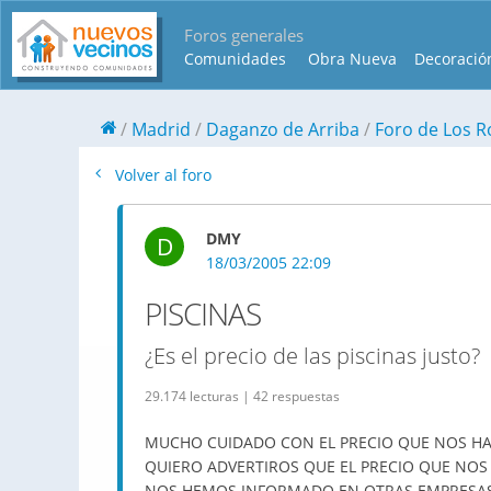
Foros generales
Comunidades
Obra Nueva
Decoració
Madrid
Daganzo de Arriba
Foro de Los R
Volver al foro
DMY
D
18/03/2005 22:09
PISCINAS
¿Es el precio de las piscinas justo?
29.174 lecturas | 42 respuestas
MUCHO CUIDADO CON EL PRECIO QUE NOS HAN
QUIERO ADVERTIROS QUE EL PRECIO QUE NOS 
NOS HEMOS INFORMADO EN OTRAS EMPRESA