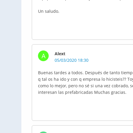
Un saludo.
Alext
A
05/03/2020 18:30
Buenas tardes a todos. Después de tanto tiempo
q tal os ha ido y con q empresa lo hicisteis?? 
como lo mejor, pero no sé si una vez cobrado, s
interesan las prefabricadas Muchas gracias.