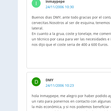
inmaypepe
I
24/11/2006 10:30
Buenos dias DMY, ante todo gracias por el con
cervecitas.Nosotros al ser de esquina, tenemos q
lateral.
En cuanto a la grua, coste y tonelaje, me come
un técnico por casa para ver las necesidades e
nos dijo que el coste seria de 400 a 600 Euros.
DMY
D
24/11/2006 10:23
hola Inmaypepe, me alegro por haber podido ay
un rato para ponernos en contacto con algunas 
la más económica, y si nos podemos beneficiar 