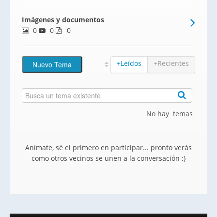
Imágenes y documentos
0
0
0
+Leídos
+Recientes
No hay temas
Anímate, sé el primero en participar... pronto verás
como otros vecinos se unen a la conversación ;)