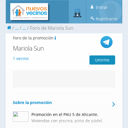
Entrar
Registrarse
...
...
Foro de Mariola Sun
Foro de la promoción
Mariola Sun
1 vecino
Unirme
Sobre la promoción
Promoción en el PAU 5 de Alicante.
Viviendas con piscina, pista de pádel,
fútbol y garajes y trasteros con 9 alturas.