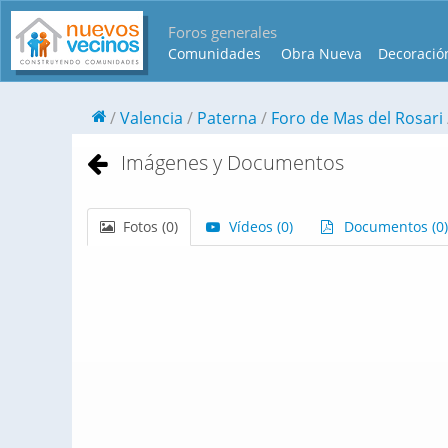
Foros generales
Comunidades
Obra Nueva
Decoració
Valencia
Paterna
Foro de Mas del Rosari
Imágenes y Documentos
Fotos (
0
)
Vídeos (
0
)
Documentos (
0
)