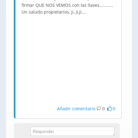
firmar QUE NOS VEMOS con las llaves...........
Un saludo propietarios, ji, ji,ji....
Añadir comentario
0
0