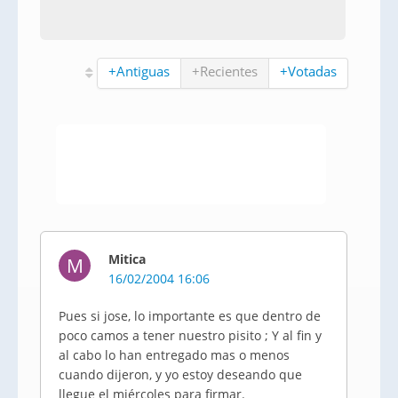
+Antiguas
+Recientes
+Votadas
Mitica
M
16/02/2004 16:06
Pues si jose, lo importante es que dentro de
poco camos a tener nuestro pisito ; Y al fin y
al cabo lo han entregado mas o menos
cuando dijeron, y yo estoy deseando que
llegue el miércoles para firmar.