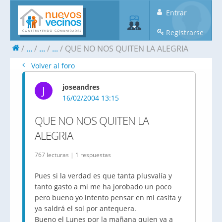
Entrar
Registrarse
...
...
...
QUE NO NOS QUITEN LA ALEGRIA
Volver al foro
joseandres
J
16/02/2004 13:15
QUE NO NOS QUITEN LA
ALEGRIA
767 lecturas | 1 respuestas
Pues si la verdad es que tanta plusvalía y
tanto gasto a mi me ha jorobado un poco
pero bueno yo intento pensar en mi casita y
ya saldrá el sol por antequera.
Bueno el Lunes por la mañana quien va a