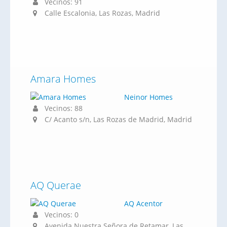
Vecinos: 91
Calle Escalonia, Las Rozas, Madrid
Amara Homes
Neinor Homes
Vecinos: 88
C/ Acanto s/n, Las Rozas de Madrid, Madrid
AQ Querae
AQ Acentor
Vecinos: 0
Avenida Nuestra Señora de Retamar, Las