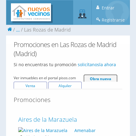
Entrar
Registrarse
...
Las Rozas de Madrid
Promociones en Las Rozas de Madrid
(Madrid)
Si no encuentras tu promoción
solicítanosla ahora
Ver inmuebles en el portal pisos.com
Obra nueva
Venta
Alquiler
Promociones
Aires de la Marazuela
Amenabar