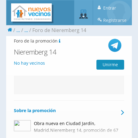
Entrar
Registrarse
...
...
Foro de Nieremberg 14
Foro de la promoción
Nieremberg 14
No hay vecinos
Unirme
Sobre la promoción
Obra nueva en Ciudad Jardín,
Madrid.Nieremberg 14, promoción de 67
viviendas exclusivas y modernas de 1 a 4