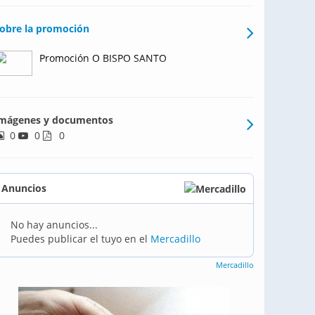
obre la promoción
Promoción O BISPO SANTO
mágenes y documentos
0
0
0
Anuncios
No hay anuncios...
Puedes publicar el tuyo en el
Mercadillo
Mercadillo