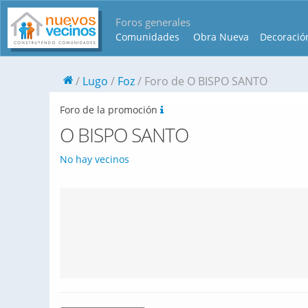
Foros generales
Comunidades
Obra Nueva
Decoració
Lugo
Foz
Foro de O BISPO SANTO
Foro de la promoción
O BISPO SANTO
No hay vecinos