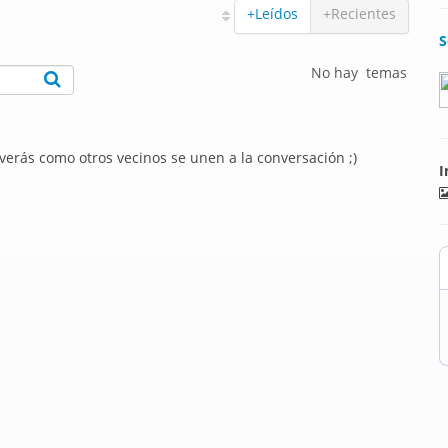
+Leídos
+Recientes
S
No hay temas
 verás como otros vecinos se unen a la conversación ;)
I