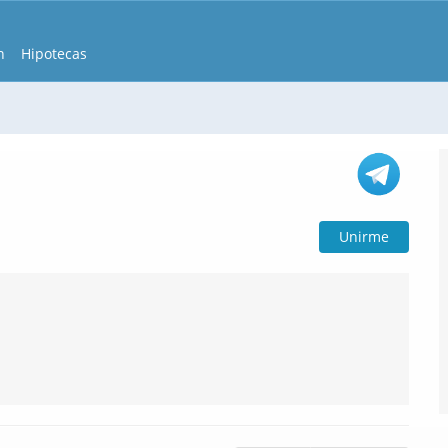
n
Hipotecas
Unirme