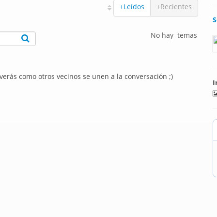
+Leídos
+Recientes
S
No hay temas
 verás como otros vecinos se unen a la conversación ;)
I