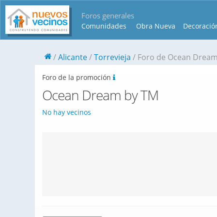
Foros generales
Comunidades
Obra Nueva
Decoració
Alicante
Torrevieja
Foro de Ocean Dream
Foro de la promoción
Ocean Dream by TM
No hay vecinos