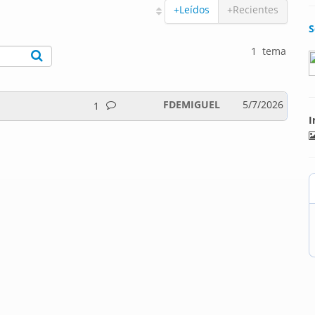
+Leídos
+Recientes
S
1 tema
FDEMIGUEL
5/7/2026
1
I