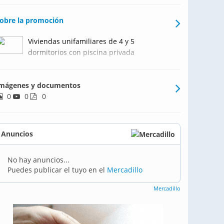
obre la promoción
Viviendas unifamiliares de 4 y 5
dormitorios con piscina privada
mágenes y documentos
0
0
0
Anuncios
No hay anuncios...
Puedes publicar el tuyo en el
Mercadillo
Mercadillo