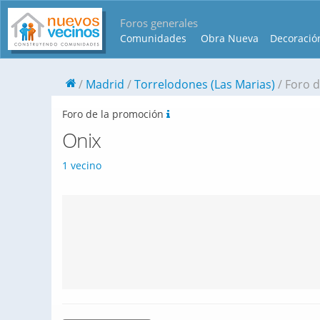
Foros generales
Comunidades
Obra Nueva
Decoració
Madrid
Torrelodones (Las Marias)
Foro d
Foro de la promoción
Onix
1 vecino