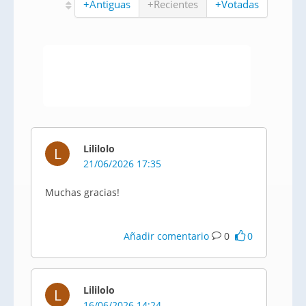
+Antiguas
+Recientes
+Votadas
Lililolo
L
21/06/2026 17:35
Muchas gracias!
Añadir comentario
0
0
Lililolo
L
16/06/2026 14:24