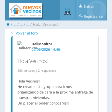
Entrar
Registrarse
...
...
...
Hola Vecinos!
Volver al foro
HallMonitor
02/06/2026 14:46
Hola Vecinos!
203 lecturas | 2 respuestas
Hola Vecinos!
He creado este grupo para irnos
organizando de cara a la próxima entrega de
nuestras viviendas.
Un placer el poder conoceros!!