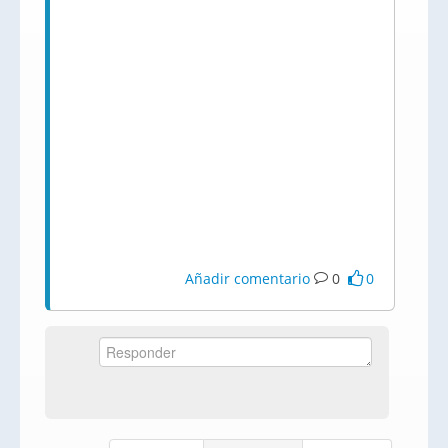
Añadir comentario
0
0