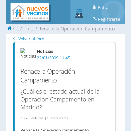
Entrar
Registrarse
...
...
...
Renace la Operación Campamento
Volver al foro
Noticias
22/01/2009 11:45
Renace la Operación
Campamento
¿Cuál es el estado actual de la
Operación Campamento en
Madrid?
5.278 lecturas | 0 respuestas
Renace la Operación Campamento