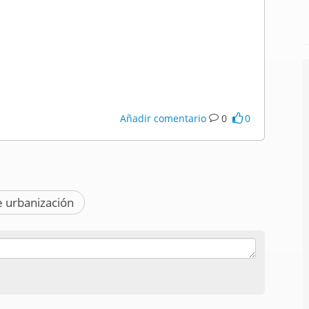
Añadir comentario
0
0
 urbanización