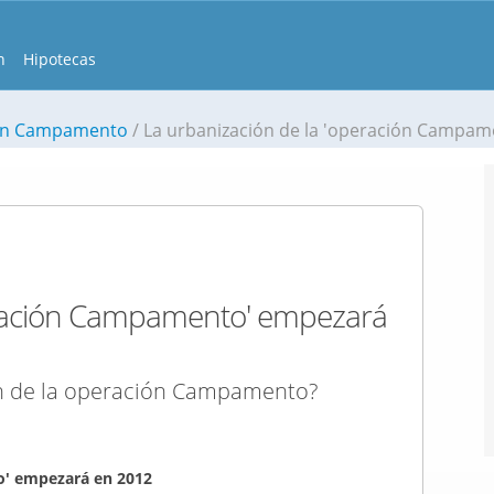
n
Hipotecas
ión Campamento
La urbanización de la 'operación Campamento' e
eración Campamento' empezará
n de la operación Campamento?
o' empezará en 2012