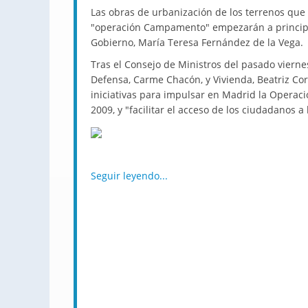
Las obras de urbanización de los terrenos que 
"operación Campamento" empezarán a principio
Gobierno, María Teresa Fernández de la Vega.
Tras el Consejo de Ministros del pasado viernes
Defensa, Carme Chacón, y Vivienda, Beatriz Co
iniciativas para impulsar en Madrid la Opera
2009, y "facilitar el acceso de los ciudadanos a 
Seguir leyendo...