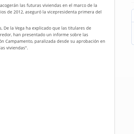
acogerán las futuras viviendas en el marco de la
s de 2012, aseguró la vicepresidenta primera del
, De la Vega ha explicado que las titulares de
rredor, han presentado un informe sobre las
ción Campamento, paralizada desde su aprobación en
las viviendas".